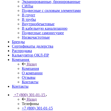
Экранированные, бронированные
СИПы
Подвесные с силовым элементами
В грунт
В трубы
Внутриобеъктовые
В кабельную канализацию
Подвесные самонесущее
Низкочастотные
Бренды
Сертификаты дилерства
Распродажа
Калькулятор ОКЛ-ПР
Компания
Назад
Компания
О компании
Отзывы
Контакты
Контакты
+7 (800) 301-01-15
Назад
Телефоны
+7 (800) 301-01-15