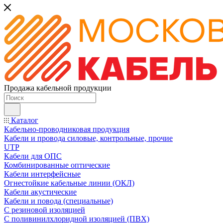
Продажа кабельной продукции
Каталог
Кабельно-проводниковая продукция
Кабели и провода силовые, контрольные, прочие
UTP
Кабели для ОПС
Комбинированные оптические
Кабели интерфейсные
Огнестойкие кабельные линии (ОКЛ)
Кабели акустические
Кабели и повода (специальные)
С резиновой изоляцией
С поливинилхлоридной изоляцией (ПВХ)