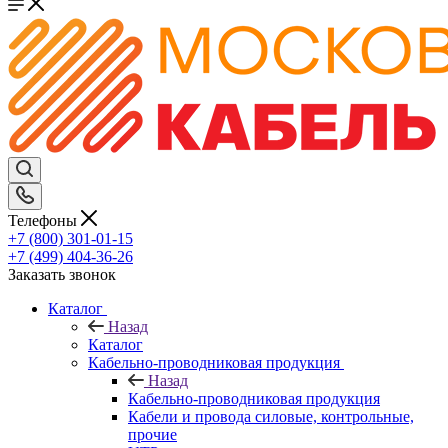
Телефоны
+7 (800) 301-01-15
+7 (499) 404-36-26
Заказать звонок
Каталог
Назад
Каталог
Кабельно-проводниковая продукция
Назад
Кабельно-проводниковая продукция
Кабели и провода силовые, контрольные,
прочие