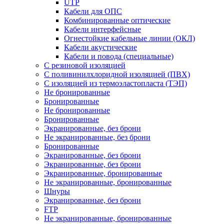
UTP
Кабели для ОПС
Комбинированные оптические
Кабели интерфейсные
Огнестойкие кабельные линии (ОКЛ)
Кабели акустические
Кабели и повода (специальные)
С резиновой изоляцией
С поливинилхлоридной изоляцией (ПВХ)
С изоляцией из термоэластопласта (ТЭП)
Не бронированные
Бронированные
Не бронированные
Бронированные
Экранированные, без брони
Не экранированные, без брони
Бронированные
Экранированные, без брони
Экранированные, без брони
Экранированные, бронированные
Не экранированные, бронированные
Шнуры
Экранированные, без брони
FTP
Не экранированные, бронированные