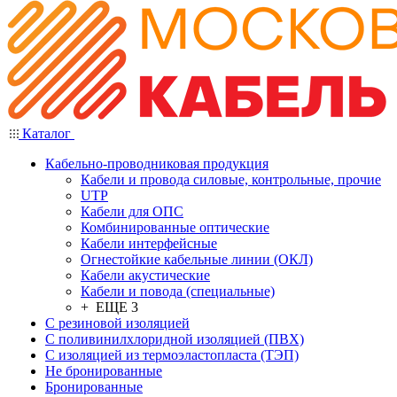
Каталог
Кабельно-проводниковая продукция
Кабели и провода силовые, контрольные, прочие
UTP
Кабели для ОПС
Комбинированные оптические
Кабели интерфейсные
Огнестойкие кабельные линии (ОКЛ)
Кабели акустические
Кабели и повода (специальные)
+ ЕЩЕ 3
С резиновой изоляцией
С поливинилхлоридной изоляцией (ПВХ)
С изоляцией из термоэластопласта (ТЭП)
Не бронированные
Бронированные