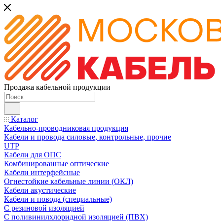
Продажа кабельной продукции
Каталог
Кабельно-проводниковая продукция
Кабели и провода силовые, контрольные, прочие
UTP
Кабели для ОПС
Комбинированные оптические
Кабели интерфейсные
Огнестойкие кабельные линии (ОКЛ)
Кабели акустические
Кабели и повода (специальные)
С резиновой изоляцией
С поливинилхлоридной изоляцией (ПВХ)