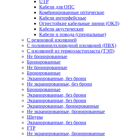
UTP
Кабели для ОПС
Комбинированные оптические
Кабели интерфейсные
Огнестойкие кабельные линии (ОКЛ)
Кабели акустические
Кабели и повода (специальные)
С резиновой изоляцией
С поливинилхлоридной изоляцией (ПВХ)
С изоляцией из термоэластопласта (ТЭП)
Не бронированные
Бронированные
Не бронированные
Бронированные
Экранированные, без брони
Не экранированные, без брони
Бронированные
Экранированные, без брони
Экранированные, без брони
Экранированные, бронированные
Не экранированные, бронированные
Шнуры
Экранированные, без брони
FTP
Не экранированные, бронированные