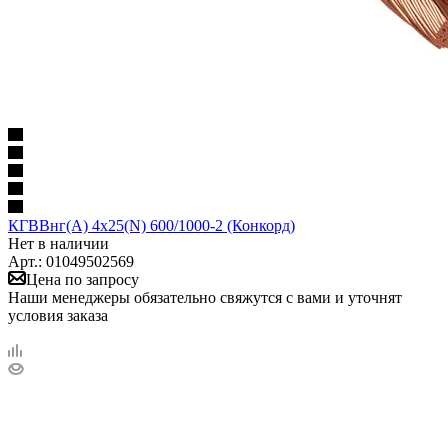
КГВВнг(А) 4x25(N) 600/1000-2 (Конкорд)
Нет в наличии
Арт.: 01049502569
Цена по запросу
Наши менеджеры обязательно свяжутся с вами и уточнят
условия заказа