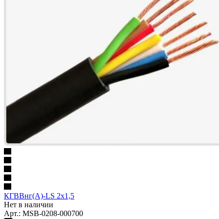
КГВВнг(А)-LS 2х1,5
Нет в наличии
Арт.: MSB-0208-000700