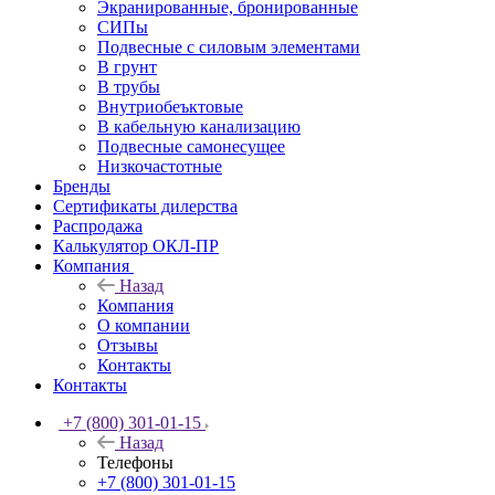
Экранированные, бронированные
СИПы
Подвесные с силовым элементами
В грунт
В трубы
Внутриобеъктовые
В кабельную канализацию
Подвесные самонесущее
Низкочастотные
Бренды
Сертификаты дилерства
Распродажа
Калькулятор ОКЛ-ПР
Компания
Назад
Компания
О компании
Отзывы
Контакты
Контакты
+7 (800) 301-01-15
Назад
Телефоны
+7 (800) 301-01-15