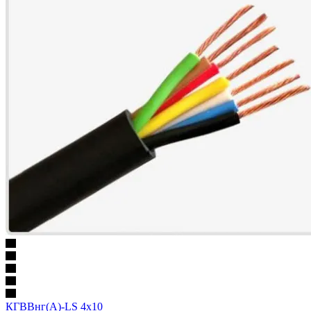
КГВВнг(А)-LS 4х10