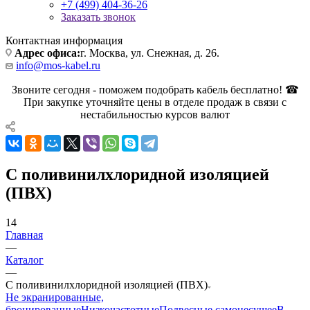
+7 (499) 404-36-26
Заказать звонок
Контактная информация
Адрес офиса:
г. Москва, ул. Снежная, д. 26.
info@mos-kabel.ru
Звоните сегодня - поможем подобрать кабель бесплатно! ☎
При закупке уточняйте цены в отделе продаж в связи с
нестабильностью курсов валют
С поливинилхлоридной изоляцией
(ПВХ)
14
Главная
—
Каталог
—
С поливинилхлоридной изоляцией (ПВХ)
Не экранированные,
бронированные
Низкочастотные
Подвесные самонесущее
В