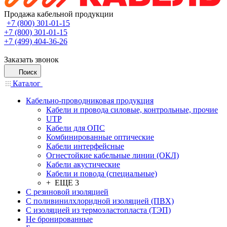
Продажа кабельной продукции
+7 (800) 301-01-15
+7 (800) 301-01-15
+7 (499) 404-36-26
Заказать звонок
Поиск
Каталог
Кабельно-проводниковая продукция
Кабели и провода силовые, контрольные, прочие
UTP
Кабели для ОПС
Комбинированные оптические
Кабели интерфейсные
Огнестойкие кабельные линии (ОКЛ)
Кабели акустические
Кабели и повода (специальные)
+ ЕЩЕ 3
С резиновой изоляцией
С поливинилхлоридной изоляцией (ПВХ)
С изоляцией из термоэластопласта (ТЭП)
Не бронированные