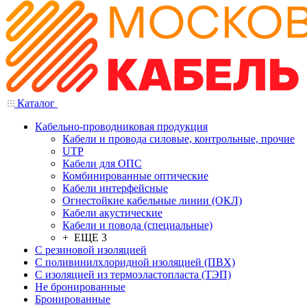
Каталог
Кабельно-проводниковая продукция
Кабели и провода силовые, контрольные, прочие
UTP
Кабели для ОПС
Комбинированные оптические
Кабели интерфейсные
Огнестойкие кабельные линии (ОКЛ)
Кабели акустические
Кабели и повода (специальные)
+ ЕЩЕ 3
С резиновой изоляцией
С поливинилхлоридной изоляцией (ПВХ)
С изоляцией из термоэластопласта (ТЭП)
Не бронированные
Бронированные