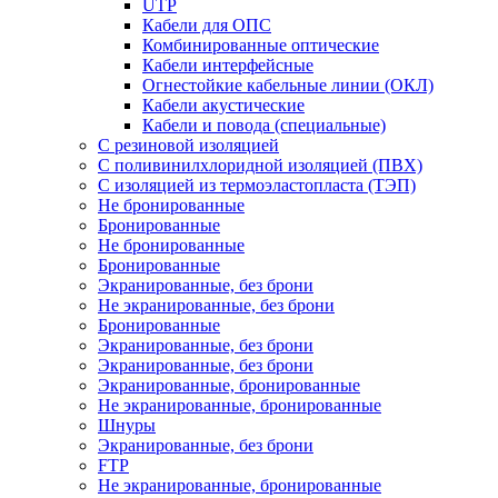
UTP
Кабели для ОПС
Комбинированные оптические
Кабели интерфейсные
Огнестойкие кабельные линии (ОКЛ)
Кабели акустические
Кабели и повода (специальные)
С резиновой изоляцией
С поливинилхлоридной изоляцией (ПВХ)
С изоляцией из термоэластопласта (ТЭП)
Не бронированные
Бронированные
Не бронированные
Бронированные
Экранированные, без брони
Не экранированные, без брони
Бронированные
Экранированные, без брони
Экранированные, без брони
Экранированные, бронированные
Не экранированные, бронированные
Шнуры
Экранированные, без брони
FTP
Не экранированные, бронированные