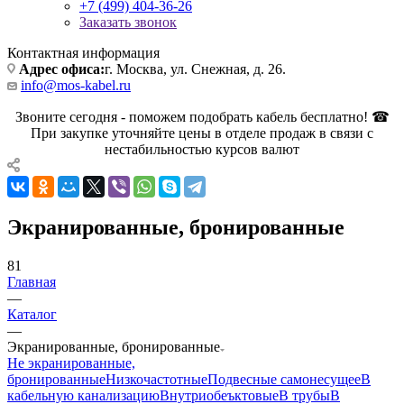
+7 (499) 404-36-26
Заказать звонок
Контактная информация
Адрес офиса:
г. Москва, ул. Снежная, д. 26.
info@mos-kabel.ru
Звоните сегодня - поможем подобрать кабель бесплатно! ☎
При закупке уточняйте цены в отделе продаж в связи с
нестабильностью курсов валют
Экранированные, бронированные
81
Главная
—
Каталог
—
Экранированные, бронированные
Не экранированные,
бронированные
Низкочастотные
Подвесные самонесущее
В
кабельную канализацию
Внутриобеъктовые
В трубы
В