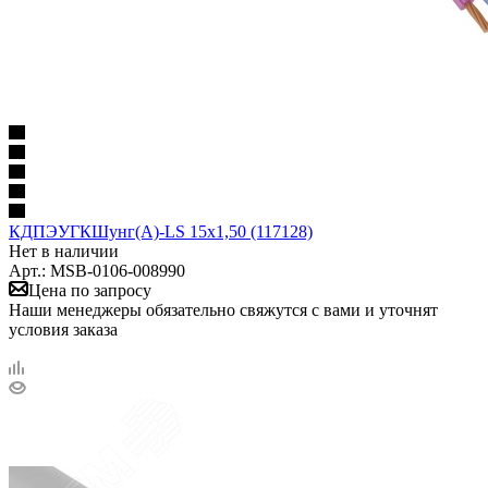
КДПЭУГКШунг(А)-LS 15х1,50 (117128)
Нет в наличии
Арт.: MSB-0106-008990
Цена по запросу
Наши менеджеры обязательно свяжутся с вами и уточнят
условия заказа