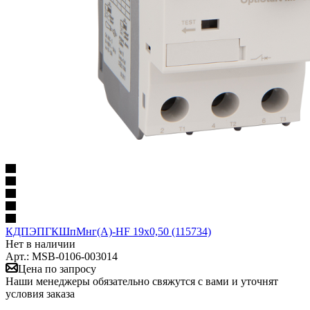
КДПЭПГКШпМнг(А)-HF 19х0,50 (115734)
Нет в наличии
Арт.: MSB-0106-003014
Цена по запросу
Наши менеджеры обязательно свяжутся с вами и уточнят
условия заказа