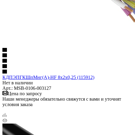
КДПЭПГКШпМнг(А)-HF 8х2х0,25 (115912)
Нет в наличии
Арт.: MSB-0106-003127
Цена по запросу
Наши менеджеры обязательно свяжутся с вами и уточнят
условия заказа