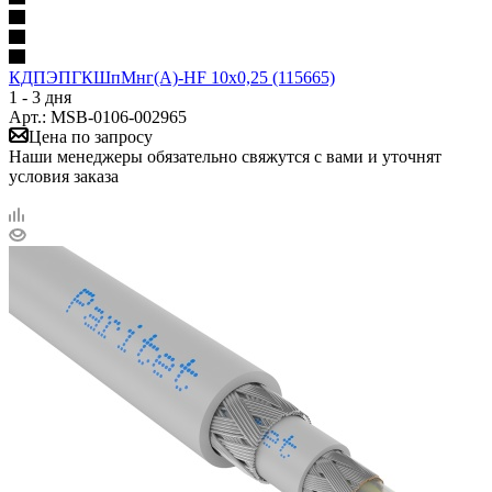
КДПЭПГКШпМнг(А)-HF 10х0,25 (115665)
1 - 3 дня
Арт.: MSB-0106-002965
Цена по запросу
Наши менеджеры обязательно свяжутся с вами и уточнят
условия заказа