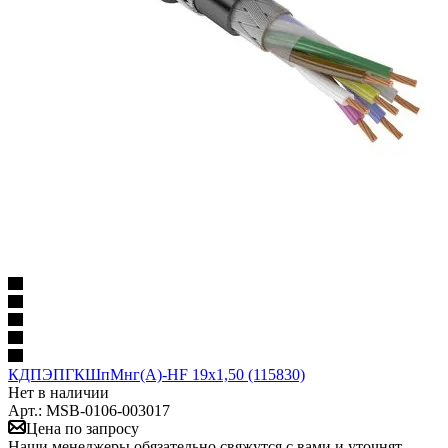
КДПЭПГКШпМнг(А)-HF 19х1,50 (115830)
Нет в наличии
Арт.: MSB-0106-003017
Цена по запросу
Наши менеджеры обязательно свяжутся с вами и уточнят