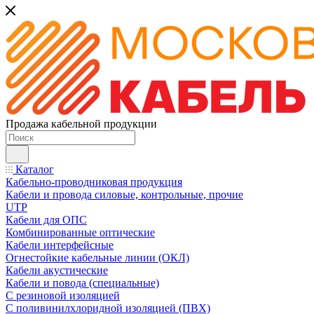
Продажа кабельной продукции
Каталог
Кабельно-проводниковая продукция
Кабели и провода силовые, контрольные, прочие
UTP
Кабели для ОПС
Комбинированные оптические
Кабели интерфейсные
Огнестойкие кабельные линии (ОКЛ)
Кабели акустические
Кабели и повода (специальные)
С резиновой изоляцией
С поливинилхлоридной изоляцией (ПВХ)