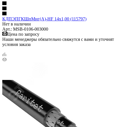
КДПЭПГКШпМнг(А)-HF 14х1,00 (115797)
Нет в наличии
Арт.: MSB-0106-003000
Цена по запросу
Наши менеджеры обязательно свяжутся с вами и уточнят
условия заказа