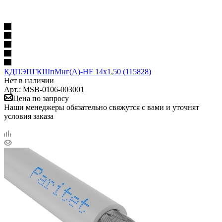
КДПЭПГКШпМнг(А)-HF 14х1,50 (115828)
Нет в наличии
Арт.: MSB-0106-003001
Цена по запросу
Наши менеджеры обязательно свяжутся с вами и уточнят
условия заказа