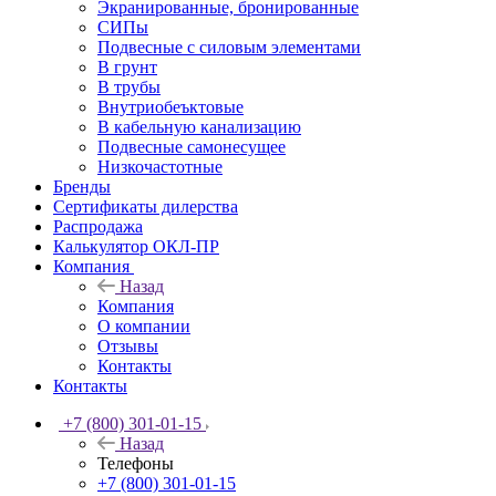
Экранированные, бронированные
СИПы
Подвесные с силовым элементами
В грунт
В трубы
Внутриобеъктовые
В кабельную канализацию
Подвесные самонесущее
Низкочастотные
Бренды
Сертификаты дилерства
Распродажа
Калькулятор ОКЛ-ПР
Компания
Назад
Компания
О компании
Отзывы
Контакты
Контакты
+7 (800) 301-01-15
Назад
Телефоны
+7 (800) 301-01-15