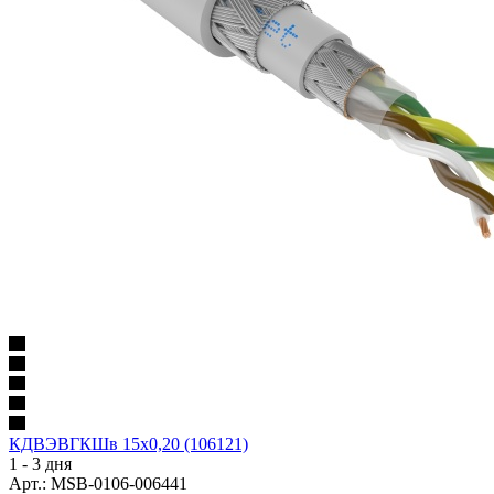
КДВЭВГКШв 15х0,20 (106121)
1 - 3 дня
Арт.: MSB-0106-006441