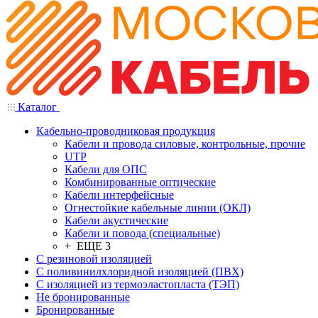
Каталог
Кабельно-проводниковая продукция
Кабели и провода силовые, контрольные, прочие
UTP
Кабели для ОПС
Комбинированные оптические
Кабели интерфейсные
Огнестойкие кабельные линии (ОКЛ)
Кабели акустические
Кабели и повода (специальные)
+ ЕЩЕ 3
С резиновой изоляцией
С поливинилхлоридной изоляцией (ПВХ)
С изоляцией из термоэластопласта (ТЭП)
Не бронированные
Бронированные