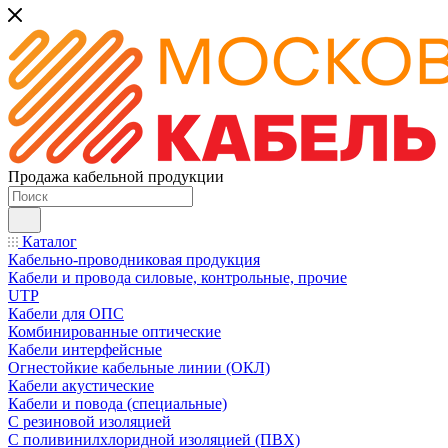
Продажа кабельной продукции
Каталог
Кабельно-проводниковая продукция
Кабели и провода силовые, контрольные, прочие
UTP
Кабели для ОПС
Комбинированные оптические
Кабели интерфейсные
Огнестойкие кабельные линии (ОКЛ)
Кабели акустические
Кабели и повода (специальные)
С резиновой изоляцией
С поливинилхлоридной изоляцией (ПВХ)