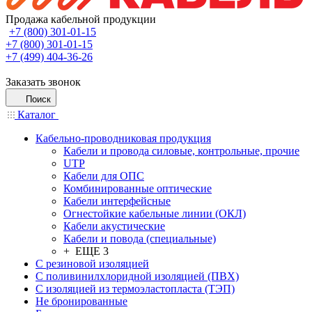
Продажа кабельной продукции
+7 (800) 301-01-15
+7 (800) 301-01-15
+7 (499) 404-36-26
Заказать звонок
Поиск
Каталог
Кабельно-проводниковая продукция
Кабели и провода силовые, контрольные, прочие
UTP
Кабели для ОПС
Комбинированные оптические
Кабели интерфейсные
Огнестойкие кабельные линии (ОКЛ)
Кабели акустические
Кабели и повода (специальные)
+ ЕЩЕ 3
С резиновой изоляцией
С поливинилхлоридной изоляцией (ПВХ)
С изоляцией из термоэластопласта (ТЭП)
Не бронированные