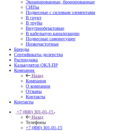
Экранированные, бронированные
СИПы
Подвесные с силовым элементами
В грунт
В трубы
Внутриобеъктовые
В кабельную канализацию
Подвесные самонесущее
Низкочастотные
Бренды
Сертификаты дилерства
Распродажа
Калькулятор ОКЛ-ПР
Компания
Назад
Компания
О компании
Отзывы
Контакты
Контакты
+7 (800) 301-01-15
Назад
Телефоны
+7 (800) 301-01-15