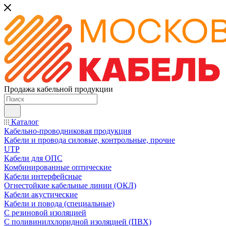
Продажа кабельной продукции
Каталог
Кабельно-проводниковая продукция
Кабели и провода силовые, контрольные, прочие
UTP
Кабели для ОПС
Комбинированные оптические
Кабели интерфейсные
Огнестойкие кабельные линии (ОКЛ)
Кабели акустические
Кабели и повода (специальные)
С резиновой изоляцией
С поливинилхлоридной изоляцией (ПВХ)