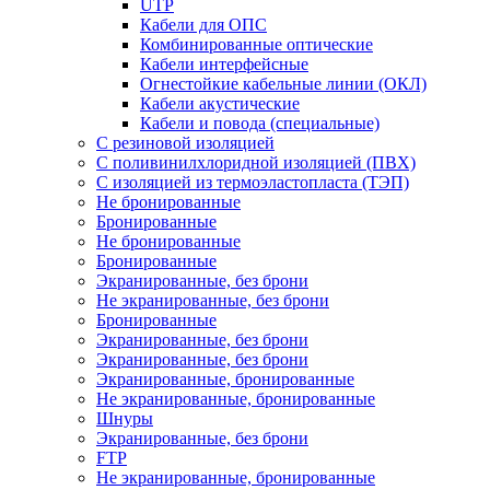
UTP
Кабели для ОПС
Комбинированные оптические
Кабели интерфейсные
Огнестойкие кабельные линии (ОКЛ)
Кабели акустические
Кабели и повода (специальные)
С резиновой изоляцией
С поливинилхлоридной изоляцией (ПВХ)
С изоляцией из термоэластопласта (ТЭП)
Не бронированные
Бронированные
Не бронированные
Бронированные
Экранированные, без брони
Не экранированные, без брони
Бронированные
Экранированные, без брони
Экранированные, без брони
Экранированные, бронированные
Не экранированные, бронированные
Шнуры
Экранированные, без брони
FTP
Не экранированные, бронированные