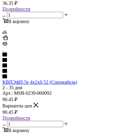
36.35
₽
Подробности
В корзину
КВПЭфП-5е 4х2х0,52 (Спецкабель)
2 - 35 дня
Арт.: MSB-0239-000092
90.45
₽
Варианты цен
90.45
₽
Подробности
В корзину