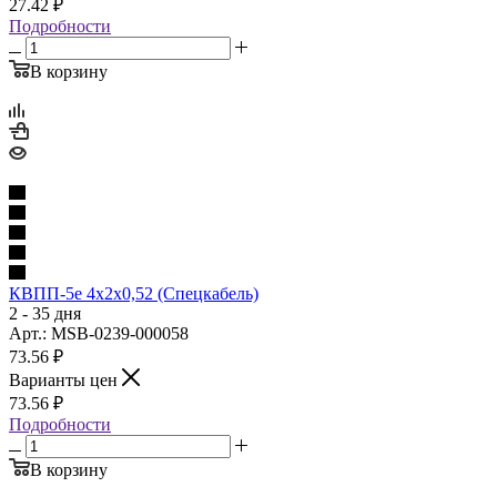
27.42
₽
Подробности
В корзину
КВПП-5е 4х2х0,52 (Спецкабель)
2 - 35 дня
Арт.: MSB-0239-000058
73.56
₽
Варианты цен
73.56
₽
Подробности
В корзину