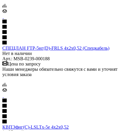
СПЕЦЛАН FTP-5нг(D)-FRLS 4х2х0,52 (Спецкабель)
Нет в наличии
Арт.: MSB-0239-000188
Цена по запросу
Наши менеджеры обязательно свяжутся с вами и уточнят
условия заказа
КВПЭфнг(С)-LSLTx-5е 4х2х0,52