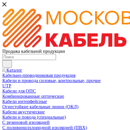
Продажа кабельной продукции
Каталог
Кабельно-проводниковая продукция
Кабели и провода силовые, контрольные, прочие
UTP
Кабели для ОПС
Комбинированные оптические
Кабели интерфейсные
Огнестойкие кабельные линии (ОКЛ)
Кабели акустические
Кабели и повода (специальные)
С резиновой изоляцией
С поливинилхлоридной изоляцией (ПВХ)