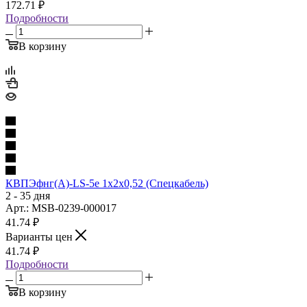
172.71
₽
Подробности
В корзину
КВПЭфнг(А)-LS-5е 1х2х0,52 (Спецкабель)
2 - 35 дня
Арт.: MSB-0239-000017
41.74
₽
Варианты цен
41.74
₽
Подробности
В корзину