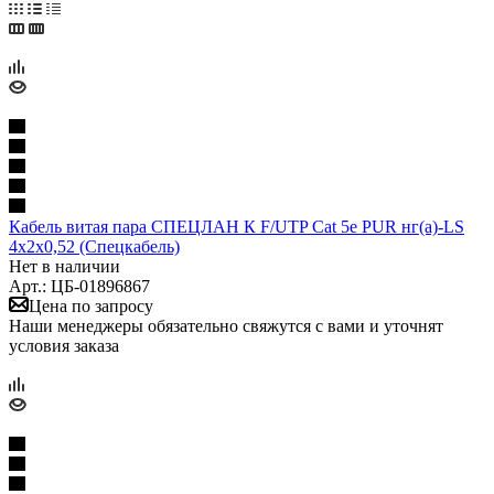
Кабель витая пара СПЕЦЛАН К F/UTP Cat 5е PUR нг(а)-LS
4х2х0,52 (Спецкабель)
Нет в наличии
Арт.: ЦБ-01896867
Цена по запросу
Наши менеджеры обязательно свяжутся с вами и уточнят
условия заказа