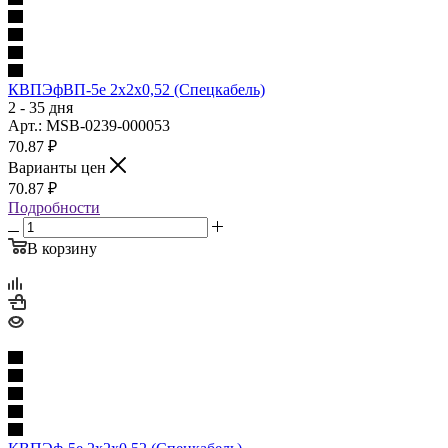
КВПЭфВП-5е 2х2х0,52 (Спецкабель)
2 - 35 дня
Арт.: MSB-0239-000053
70.87
₽
Варианты цен
70.87
₽
Подробности
В корзину