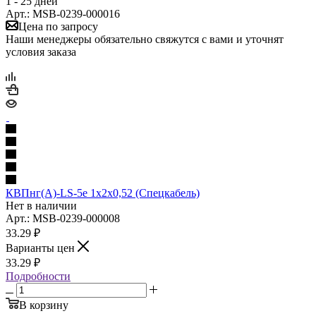
1 - 25 дней
Арт.: MSB-0239-000016
Цена по запросу
Наши менеджеры обязательно свяжутся с вами и уточнят
условия заказа
КВПнг(А)-LS-5е 1х2х0,52 (Спецкабель)
Нет в наличии
Арт.: MSB-0239-000008
33.29
₽
Варианты цен
33.29
₽
Подробности
В корзину