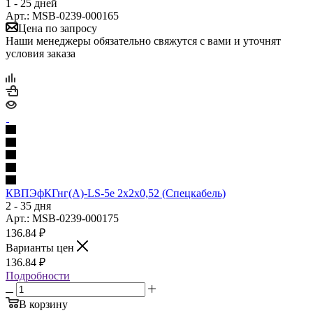
1 - 25 дней
Арт.: MSB-0239-000165
Цена по запросу
Наши менеджеры обязательно свяжутся с вами и уточнят
условия заказа
КВПЭфКГнг(А)-LS-5е 2х2х0,52 (Спецкабель)
2 - 35 дня
Арт.: MSB-0239-000175
136.84
₽
Варианты цен
136.84
₽
Подробности
В корзину