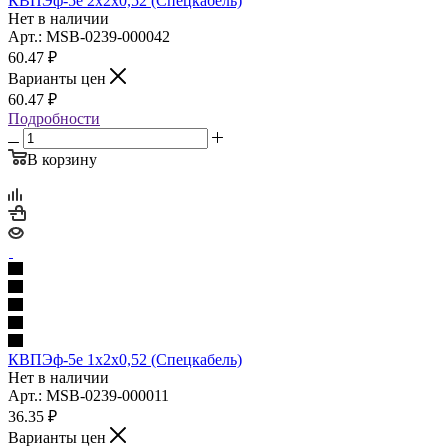
КВПЭф-5е 2х2х0,52 (Спецкабель)
Нет в наличии
Арт.: MSB-0239-000042
60.47
₽
Варианты цен
60.47
₽
Подробности
В корзину
КВПЭф-5е 1х2х0,52 (Спецкабель)
Нет в наличии
Арт.: MSB-0239-000011
36.35
₽
Варианты цен