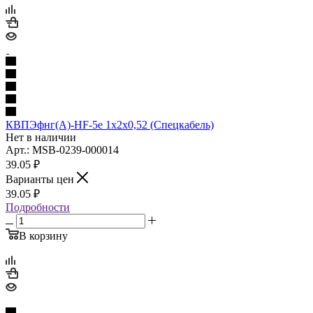
КВПЭфнг(А)-HF-5е 1х2х0,52 (Спецкабель)
Нет в наличии
Арт.: MSB-0239-000014
39.05
₽
Варианты цен
39.05
₽
Подробности
В корзину