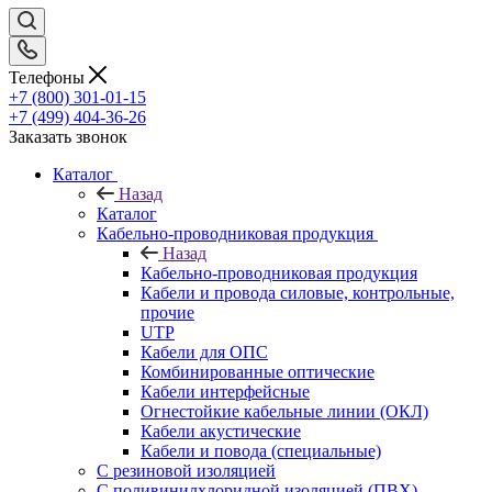
Телефоны
+7 (800) 301-01-15
+7 (499) 404-36-26
Заказать звонок
Каталог
Назад
Каталог
Кабельно-проводниковая продукция
Назад
Кабельно-проводниковая продукция
Кабели и провода силовые, контрольные,
прочие
UTP
Кабели для ОПС
Комбинированные оптические
Кабели интерфейсные
Огнестойкие кабельные линии (ОКЛ)
Кабели акустические
Кабели и повода (специальные)
С резиновой изоляцией
С поливинилхлоридной изоляцией (ПВХ)