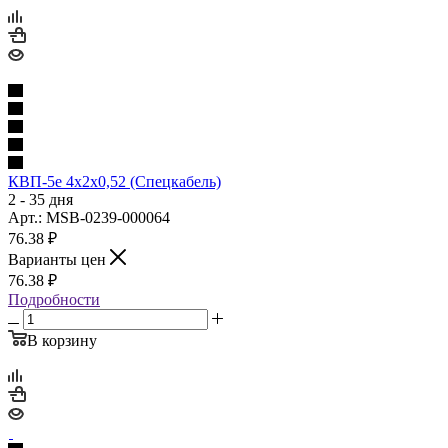
КВП-5е 4х2х0,52 (Спецкабель)
2 - 35 дня
Арт.: MSB-0239-000064
76.38
₽
Варианты цен
76.38
₽
Подробности
В корзину