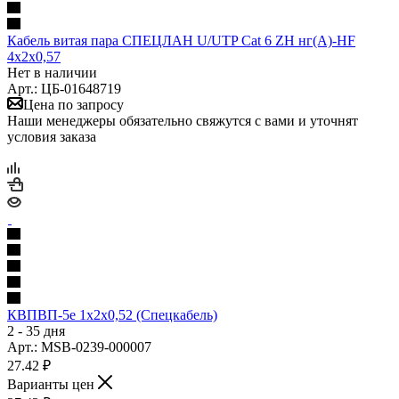
Кабель витая пара СПЕЦЛАН U/UTP Cat 6 ZH нг(А)-HF
4x2x0,57
Нет в наличии
Арт.: ЦБ-01648719
Цена по запросу
Наши менеджеры обязательно свяжутся с вами и уточнят
условия заказа
КВПВП-5е 1х2х0,52 (Спецкабель)
2 - 35 дня
Арт.: MSB-0239-000007
27.42
₽
Варианты цен