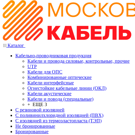
Каталог
Кабельно-проводниковая продукция
Кабели и провода силовые, контрольные, прочие
UTP
Кабели для ОПС
Комбинированные оптические
Кабели интерфейсные
Огнестойкие кабельные линии (ОКЛ)
Кабели акустические
Кабели и повода (специальные)
+ ЕЩЕ 3
С резиновой изоляцией
С поливинилхлоридной изоляцией (ПВХ)
С изоляцией из термоэластопласта (ТЭП)
Не бронированные
Бронированные