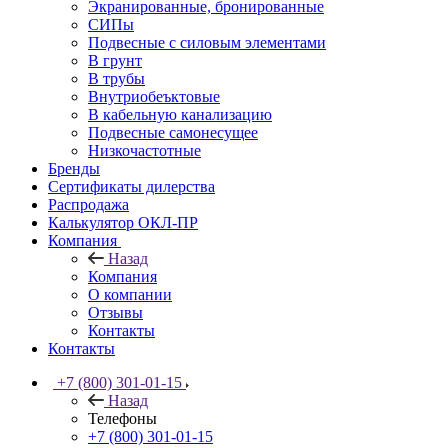
Экранированные, бронированные
СИПы
Подвесные с силовым элементами
В грунт
В трубы
Внутриобеъктовые
В кабельную канализацию
Подвесные самонесущее
Низкочастотные
Бренды
Сертификаты дилерства
Распродажа
Калькулятор ОКЛ-ПР
Компания
Назад
Компания
О компании
Отзывы
Контакты
Контакты
+7 (800) 301-01-15
Назад
Телефоны
+7 (800) 301-01-15