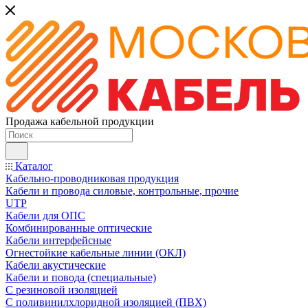
Продажа кабельной продукции
Каталог
Кабельно-проводниковая продукция
Кабели и провода силовые, контрольные, прочие
UTP
Кабели для ОПС
Комбинированные оптические
Кабели интерфейсные
Огнестойкие кабельные линии (ОКЛ)
Кабели акустические
Кабели и повода (специальные)
С резиновой изоляцией
С поливинилхлоридной изоляцией (ПВХ)