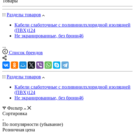
Товары
Разделы товаров
Кабели слаботочные с поливинилхлоридной изоляцией
(ПВХ)
124
Не экранированные, без брони
46
...
Список брендов
Разделы товаров
Кабели слаботочные с поливинилхлоридной изоляцией
(ПВХ)
124
Не экранированные, без брони
46
Фильтр
Сортировка
По популярности (убывание)
Розничная цена