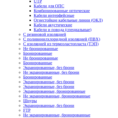
UTP
Кабели для ОПС
Комбинированные оптические
Кабели интерфейсные
Огнестойкие кабельные линии (ОКЛ)
Кабели акустические
Кабели и повода (специальные)
С резиновой изоляцией
С поливинилхлоридной изоляцией (ПВХ)
С изоляцией из термоэластопласта (ТЭП)
Не бронированные
Бронированные
Не бронированные
Бронированные
Экранированные, без брони
Не экранированные, без брони
Бронированные
Экранированные, без брони
Экранированные, без брони
Экранированные, бронированные
Не экранированные, бронированные
Шнуры
Экранированные, без брони
FTP
Не экранированные, бронированные