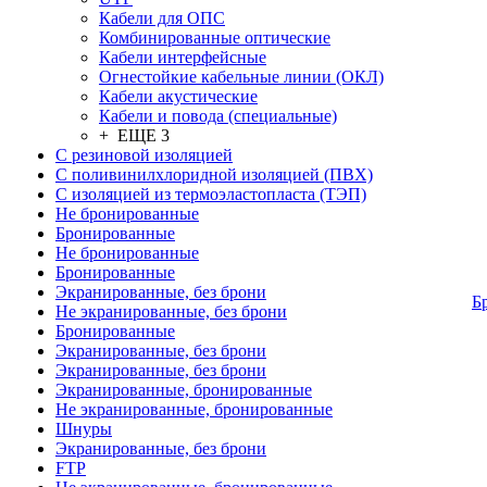
Кабели для ОПС
Комбинированные оптические
Кабели интерфейсные
Огнестойкие кабельные линии (ОКЛ)
Кабели акустические
Кабели и повода (специальные)
+ ЕЩЕ 3
С резиновой изоляцией
С поливинилхлоридной изоляцией (ПВХ)
С изоляцией из термоэластопласта (ТЭП)
Не бронированные
Бронированные
Не бронированные
Бронированные
Экранированные, без брони
Б
Не экранированные, без брони
Бронированные
Экранированные, без брони
Экранированные, без брони
Экранированные, бронированные
Не экранированные, бронированные
Шнуры
Экранированные, без брони
FTP