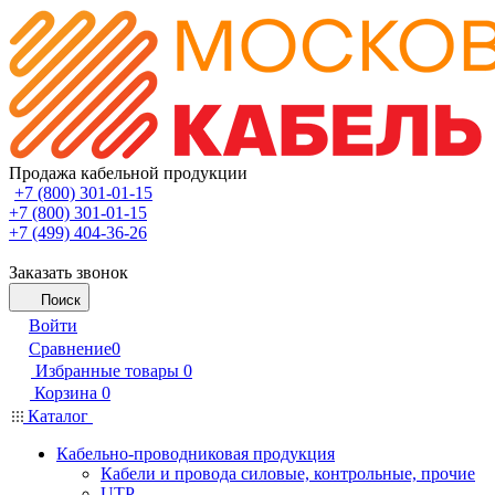
Продажа кабельной продукции
+7 (800) 301-01-15
+7 (800) 301-01-15
+7 (499) 404-36-26
Заказать звонок
Поиск
Войти
Сравнение
0
Избранные товары
0
Корзина
0
Каталог
Кабельно-проводниковая продукция
Кабели и провода силовые, контрольные, прочие
UTP