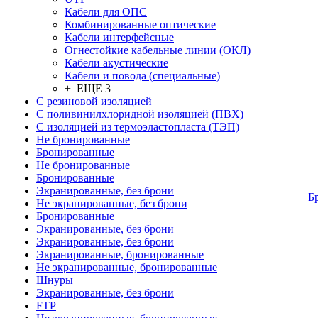
Кабели для ОПС
Комбинированные оптические
Кабели интерфейсные
Огнестойкие кабельные линии (ОКЛ)
Кабели акустические
Кабели и повода (специальные)
+ ЕЩЕ 3
С резиновой изоляцией
С поливинилхлоридной изоляцией (ПВХ)
С изоляцией из термоэластопласта (ТЭП)
Не бронированные
Бронированные
Не бронированные
Бронированные
Экранированные, без брони
Б
Не экранированные, без брони
Бронированные
Экранированные, без брони
Экранированные, без брони
Экранированные, бронированные
Не экранированные, бронированные
Шнуры
Экранированные, без брони
FTP