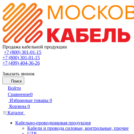
Продажа кабельной продукции
+7 (800) 301-01-15
+7 (800) 301-01-15
+7 (499) 404-36-26
Заказать звонок
Поиск
Войти
Сравнение
0
Избранные товары
0
Корзина
0
Каталог
Кабельно-проводниковая продукция
Кабели и провода силовые, контрольные, прочие
UTP