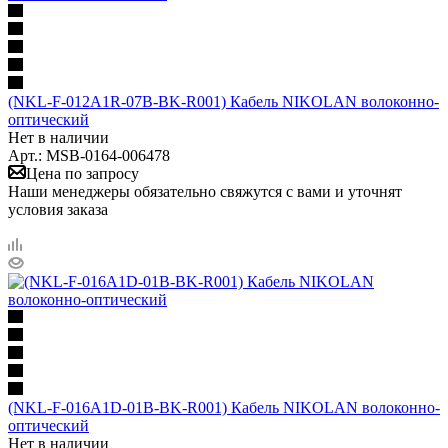
(NKL-F-012A1R-07B-BK-R001) Кабель NIKOLAN волоконно-
оптический
Нет в наличии
Арт.: MSB-0164-006478
Цена по запросу
Наши менеджеры обязательно свяжутся с вами и уточнят
условия заказа
(NKL-F-016A1D-01B-BK-R001) Кабель NIKOLAN волоконно-
оптический
Нет в наличии