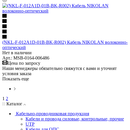
(NKL-F-012A1D-01B-BK-R002) Кабель NIKOLAN волоконно-
оптический
Нет в наличии
Арт.: MSB-0164-006486
Цена по запросу
Наши менеджеры обязательно свяжутся с вами и уточнят
условия заказа
Показать еще
1
2
Каталог
Кабельно-проводниковая продукция
Кабели и провода силовые, контрольные, прочие
UTP
Кабели для ОПС