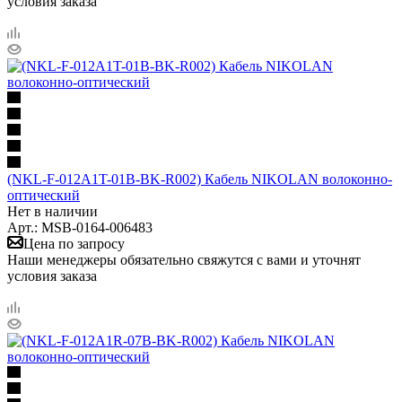
условия заказа
(NKL-F-012A1T-01B-BK-R002) Кабель NIKOLAN волоконно-
оптический
Нет в наличии
Арт.: MSB-0164-006483
Цена по запросу
Наши менеджеры обязательно свяжутся с вами и уточнят
условия заказа