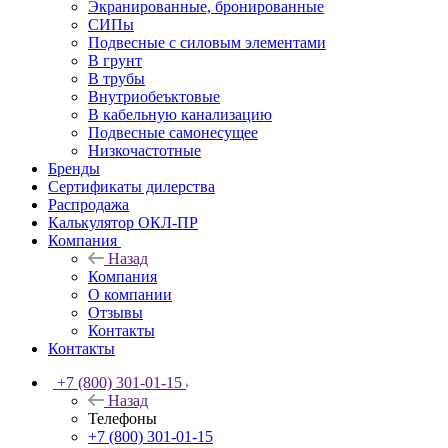
Экранированные, бронированные
СИПы
Подвесные с силовым элементами
В грунт
В трубы
Внутриобеъктовые
В кабельную канализацию
Подвесные самонесущее
Низкочастотные
Бренды
Сертификаты дилерства
Распродажа
Калькулятор ОКЛ-ПР
Компания
Назад
Компания
О компании
Отзывы
Контакты
Контакты
+7 (800) 301-01-15
Назад
Телефоны
+7 (800) 301-01-15