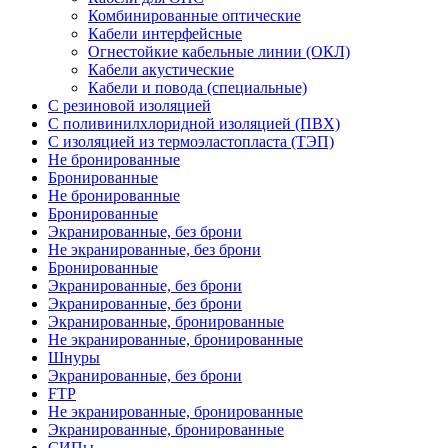
Комбинированные оптические
Кабели интерфейсные
Огнестойкие кабельные линии (ОКЛ)
Кабели акустические
Кабели и повода (специальные)
С резиновой изоляцией
С поливинилхлоридной изоляцией (ПВХ)
С изоляцией из термоэластопласта (ТЭП)
Не бронированные
Бронированные
Не бронированные
Бронированные
Экранированные, без брони
Не экранированные, без брони
Бронированные
Экранированные, без брони
Экранированные, без брони
Экранированные, бронированные
Не экранированные, бронированные
Шнуры
Экранированные, без брони
FTP
Не экранированные, бронированные
Экранированные, бронированные
СИПы