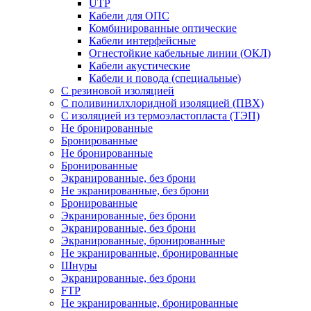
UTP
Кабели для ОПС
Комбинированные оптические
Кабели интерфейсные
Огнестойкие кабельные линии (ОКЛ)
Кабели акустические
Кабели и повода (специальные)
С резиновой изоляцией
С поливинилхлоридной изоляцией (ПВХ)
С изоляцией из термоэластопласта (ТЭП)
Не бронированные
Бронированные
Не бронированные
Бронированные
Экранированные, без брони
Не экранированные, без брони
Бронированные
Экранированные, без брони
Экранированные, без брони
Экранированные, бронированные
Не экранированные, бронированные
Шнуры
Экранированные, без брони
FTP
Не экранированные, бронированные