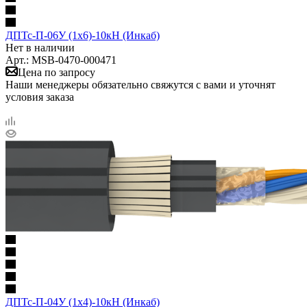
ДПТс-П-06У (1х6)-10кН (Инкаб)
Нет в наличии
Арт.: MSB-0470-000471
Цена по запросу
Наши менеджеры обязательно свяжутся с вами и уточнят
условия заказа
ДПТс-П-04У (1х4)-10кН (Инкаб)