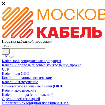
Продажа кабельной продукции
Каталог
Кабельно-проводниковая продукция
Кабели и провода силовые, контрольные, прочие
UTP
Кабели для ОПС
Комбинированные оптические
Кабели интерфейсные
Огнестойкие кабельные линии (ОКЛ)
Кабели акустические
Кабели и повода (специальные)
С резиновой изоляцией
С поливинилхлоридной изоляцией (ПВХ)