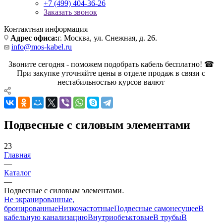
+7 (499) 404-36-26
Заказать звонок
Контактная информация
Адрес офиса:
г. Москва, ул. Снежная, д. 26.
info@mos-kabel.ru
Звоните сегодня - поможем подобрать кабель бесплатно! ☎
При закупке уточняйте цены в отделе продаж в связи с
нестабильностью курсов валют
Подвесные с силовым элементами
23
Главная
—
Каталог
—
Подвесные с силовым элементами
Не экранированные,
бронированные
Низкочастотные
Подвесные самонесущее
В
кабельную канализацию
Внутриобеъктовые
В трубы
В