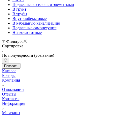
Подвесные с силовым элементами
В грунт
В трубы
Внутриобеъктовые
В кабельную канализацию
Подвесные самонесущее
Низкочастотные
Фильтр
Сортировка
По популярности (убывание)
Показать
Каталог
Бренды
Компания
О компании
Отзывы
Контакты
Информация
Магазины