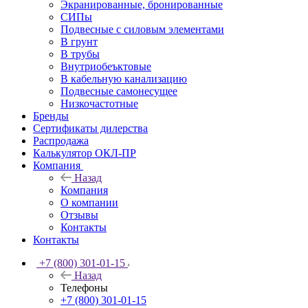
Экранированные, бронированные
СИПы
Подвесные с силовым элементами
В грунт
В трубы
Внутриобеъктовые
В кабельную канализацию
Подвесные самонесущее
Низкочастотные
Бренды
Сертификаты дилерства
Распродажа
Калькулятор ОКЛ-ПР
Компания
Назад
Компания
О компании
Отзывы
Контакты
Контакты
+7 (800) 301-01-15
Назад
Телефоны
+7 (800) 301-01-15