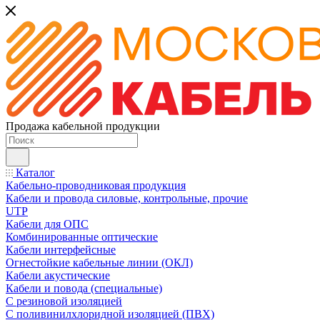
Продажа кабельной продукции
Каталог
Кабельно-проводниковая продукция
Кабели и провода силовые, контрольные, прочие
UTP
Кабели для ОПС
Комбинированные оптические
Кабели интерфейсные
Огнестойкие кабельные линии (ОКЛ)
Кабели акустические
Кабели и повода (специальные)
С резиновой изоляцией
С поливинилхлоридной изоляцией (ПВХ)