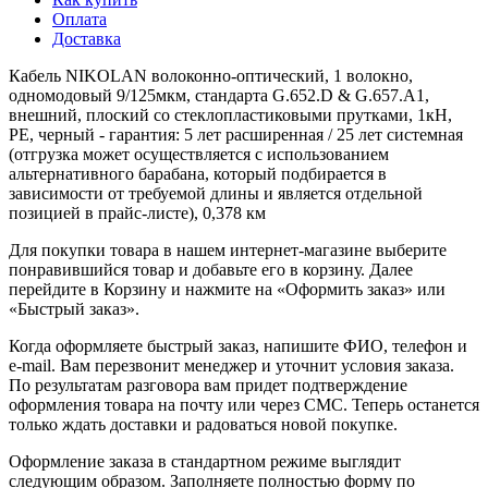
Оплата
Доставка
Кабель NIKOLAN волоконно-оптический, 1 волокно,
одномодовый 9/125мкм, стандарта G.652.D & G.657.A1,
внешний, плоский со стеклопластиковыми прутками, 1кН,
PE, черный - гарантия: 5 лет расширенная / 25 лет системная
(отгрузка может осуществляется с использованием
альтернативного барабана, который подбирается в
зависимости от требуемой длины и является отдельной
позицией в прайс-листе), 0,378 км
Для покупки товара в нашем интернет-магазине выберите
понравившийся товар и добавьте его в корзину. Далее
перейдите в Корзину и нажмите на «Оформить заказ» или
«Быстрый заказ».
Когда оформляете быстрый заказ, напишите ФИО, телефон и
e-mail. Вам перезвонит менеджер и уточнит условия заказа.
По результатам разговора вам придет подтверждение
оформления товара на почту или через СМС. Теперь останется
только ждать доставки и радоваться новой покупке.
Оформление заказа в стандартном режиме выглядит
следующим образом. Заполняете полностью форму по