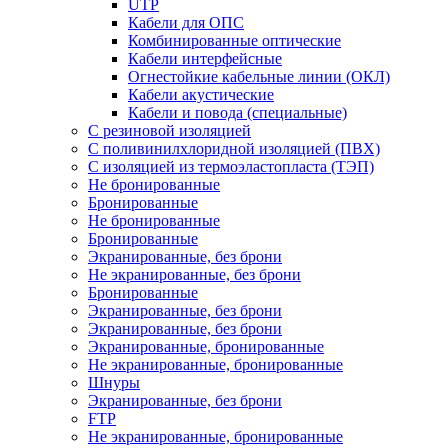
UTP
Кабели для ОПС
Комбинированные оптические
Кабели интерфейсные
Огнестойкие кабельные линии (ОКЛ)
Кабели акустические
Кабели и повода (специальные)
С резиновой изоляцией
С поливинилхлоридной изоляцией (ПВХ)
С изоляцией из термоэластопласта (ТЭП)
Не бронированные
Бронированные
Не бронированные
Бронированные
Экранированные, без брони
Не экранированные, без брони
Бронированные
Экранированные, без брони
Экранированные, без брони
Экранированные, бронированные
Не экранированные, бронированные
Шнуры
Экранированные, без брони
FTP
Не экранированные, бронированные