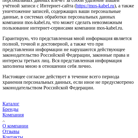
персональных данных влечёт за собой удаление Вашей
учётной записи с Интернет-сайта (
https://mos-kabel.ru
), а также
уничтожение записей, содержащих ваши персональные
данные, в системах обработки персональных данных
компании mos-kabel.ru, что может сделать невозможным
пользование интернет-сервисами компании mos-kabel.ru.
Гарантирую, что представленная мной информация является
полной, точной и достоверной, а также что при
представлении информации не нарушаются действующее
законодательство Российской Федерации, законные права и
интересы третьих лиц. Вся представленная информация
заполнена мною в отношении себя лично.
Настоящее согласие действует в течение всего периода
хранения персональных данных, если иное не предусмотрено
законодательством Российской Федерации.
Каталог
Бренды
Компания
О компании
Отзывы
Контакты