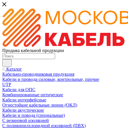
Продажа кабельной продукции
Каталог
Кабельно-проводниковая продукция
Кабели и провода силовые, контрольные, прочие
UTP
Кабели для ОПС
Комбинированные оптические
Кабели интерфейсные
Огнестойкие кабельные линии (ОКЛ)
Кабели акустические
Кабели и повода (специальные)
С резиновой изоляцией
С поливинилхлоридной изоляцией (ПВХ)