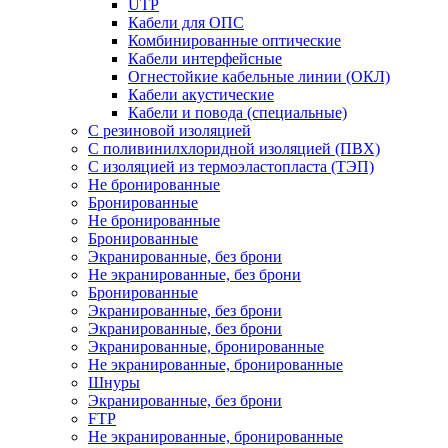
UTP
Кабели для ОПС
Комбинированные оптические
Кабели интерфейсные
Огнестойкие кабельные линии (ОКЛ)
Кабели акустические
Кабели и повода (специальные)
С резиновой изоляцией
С поливинилхлоридной изоляцией (ПВХ)
С изоляцией из термоэластопласта (ТЭП)
Не бронированные
Бронированные
Не бронированные
Бронированные
Экранированные, без брони
Не экранированные, без брони
Бронированные
Экранированные, без брони
Экранированные, без брони
Экранированные, бронированные
Не экранированные, бронированные
Шнуры
Экранированные, без брони
FTP
Не экранированные, бронированные