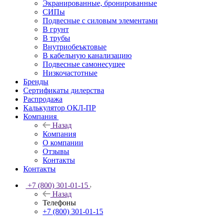
Экранированные, бронированные
СИПы
Подвесные с силовым элементами
В грунт
В трубы
Внутриобеъктовые
В кабельную канализацию
Подвесные самонесущее
Низкочастотные
Бренды
Сертификаты дилерства
Распродажа
Калькулятор ОКЛ-ПР
Компания
Назад
Компания
О компании
Отзывы
Контакты
Контакты
+7 (800) 301-01-15
Назад
Телефоны
+7 (800) 301-01-15