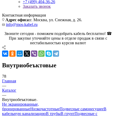
+7 (499) 404-36-26
Заказать звонок
Контактная информация
Адрес офиса:
г. Москва, ул. Снежная, д. 26.
info@mos-kabel.ru
Звоните сегодня - поможем подобрать кабель бесплатно! ☎
При закупке уточняйте цены в отделе продаж в связи с
нестабильностью курсов валют
Внутриобеъктовые
78
Главная
—
Каталог
—
Внутриобеъктовые
Не экранированные,
бронированные
Низкочастотные
Подвесные самонесущее
В
кабельную канализацию
В трубы
В грунт
Подвесные с