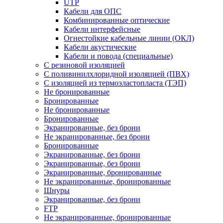
UTP
Кабели для ОПС
Комбинированные оптические
Кабели интерфейсные
Огнестойкие кабельные линии (ОКЛ)
Кабели акустические
Кабели и повода (специальные)
С резиновой изоляцией
С поливинилхлоридной изоляцией (ПВХ)
С изоляцией из термоэластопласта (ТЭП)
Не бронированные
Бронированные
Не бронированные
Бронированные
Экранированные, без брони
Не экранированные, без брони
Бронированные
Экранированные, без брони
Экранированные, без брони
Экранированные, бронированные
Не экранированные, бронированные
Шнуры
Экранированные, без брони
FTP
Не экранированные, бронированные