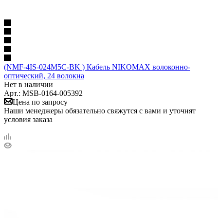
(NMF-4IS-024M5C-BK ) Кабель NIKOMAX волоконно-
оптический, 24 волокна
Нет в наличии
Арт.: MSB-0164-005392
Цена по запросу
Наши менеджеры обязательно свяжутся с вами и уточнят
условия заказа