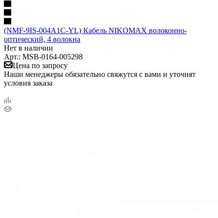
(NMF-9IS-004A1C-YL) Кабель NIKOMAX волоконно-
оптический, 4 волокна
Нет в наличии
Арт.: MSB-0164-005298
Цена по запросу
Наши менеджеры обязательно свяжутся с вами и уточнят
условия заказа