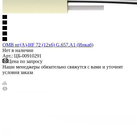
ОМВ нг(А)-HF 72 (12х6) G.657.A1 (Инкаб)
Нет в наличии
Арт.: ЦБ-00910291
Цена по запросу
Наши менеджеры обязательно свяжутся с вами и уточнят
условия заказа