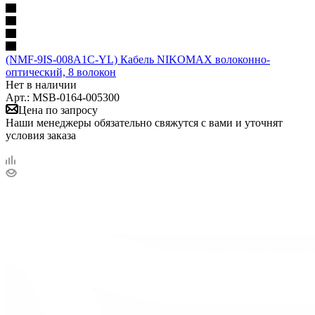
(NMF-9IS-008A1C-YL) Кабель NIKOMAX волоконно-
оптический, 8 волокон
Нет в наличии
Арт.: MSB-0164-005300
Цена по запросу
Наши менеджеры обязательно свяжутся с вами и уточнят
условия заказа