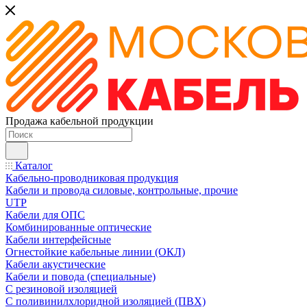
Продажа кабельной продукции
Каталог
Кабельно-проводниковая продукция
Кабели и провода силовые, контрольные, прочие
UTP
Кабели для ОПС
Комбинированные оптические
Кабели интерфейсные
Огнестойкие кабельные линии (ОКЛ)
Кабели акустические
Кабели и повода (специальные)
С резиновой изоляцией
С поливинилхлоридной изоляцией (ПВХ)