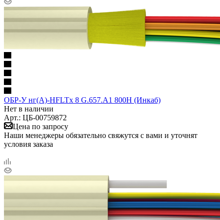
ОБР-У нг(A)-HFLTx 8 G.657.A1 800Н (Инкаб)
Нет в наличии
Арт.: ЦБ-00759872
Цена по запросу
Наши менеджеры обязательно свяжутся с вами и уточнят
условия заказа