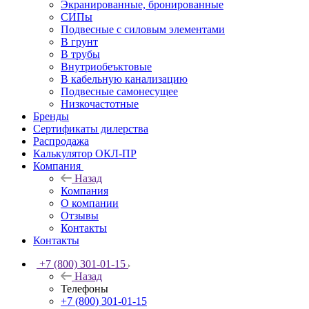
Экранированные, бронированные
СИПы
Подвесные с силовым элементами
В грунт
В трубы
Внутриобеъктовые
В кабельную канализацию
Подвесные самонесущее
Низкочастотные
Бренды
Сертификаты дилерства
Распродажа
Калькулятор ОКЛ-ПР
Компания
Назад
Компания
О компании
Отзывы
Контакты
Контакты
+7 (800) 301-01-15
Назад
Телефоны
+7 (800) 301-01-15