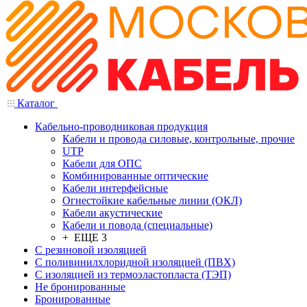
Каталог
Кабельно-проводниковая продукция
Кабели и провода силовые, контрольные, прочие
UTP
Кабели для ОПС
Комбинированные оптические
Кабели интерфейсные
Огнестойкие кабельные линии (ОКЛ)
Кабели акустические
Кабели и повода (специальные)
+ ЕЩЕ 3
С резиновой изоляцией
С поливинилхлоридной изоляцией (ПВХ)
С изоляцией из термоэластопласта (ТЭП)
Не бронированные
Бронированные