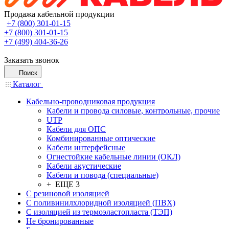
Продажа кабельной продукции
+7 (800) 301-01-15
+7 (800) 301-01-15
+7 (499) 404-36-26
Заказать звонок
Поиск
Каталог
Кабельно-проводниковая продукция
Кабели и провода силовые, контрольные, прочие
UTP
Кабели для ОПС
Комбинированные оптические
Кабели интерфейсные
Огнестойкие кабельные линии (ОКЛ)
Кабели акустические
Кабели и повода (специальные)
+ ЕЩЕ 3
С резиновой изоляцией
С поливинилхлоридной изоляцией (ПВХ)
С изоляцией из термоэластопласта (ТЭП)
Не бронированные