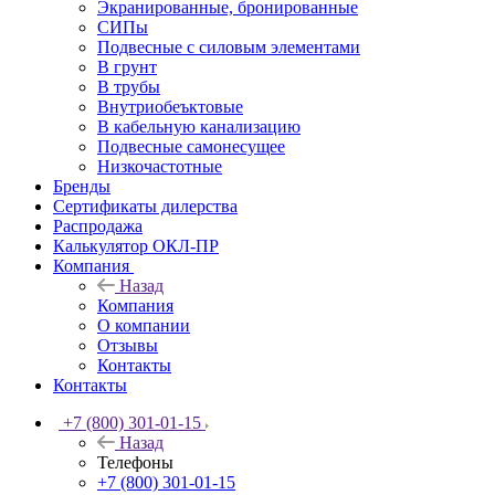
Экранированные, бронированные
СИПы
Подвесные с силовым элементами
В грунт
В трубы
Внутриобеъктовые
В кабельную канализацию
Подвесные самонесущее
Низкочастотные
Бренды
Сертификаты дилерства
Распродажа
Калькулятор ОКЛ-ПР
Компания
Назад
Компания
О компании
Отзывы
Контакты
Контакты
+7 (800) 301-01-15
Назад
Телефоны
+7 (800) 301-01-15