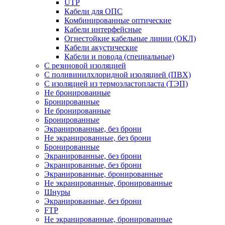
UTP
Кабели для ОПС
Комбинированные оптические
Кабели интерфейсные
Огнестойкие кабельные линии (ОКЛ)
Кабели акустические
Кабели и повода (специальные)
С резиновой изоляцией
С поливинилхлоридной изоляцией (ПВХ)
С изоляцией из термоэластопласта (ТЭП)
Не бронированные
Бронированные
Не бронированные
Бронированные
Экранированные, без брони
Не экранированные, без брони
Бронированные
Экранированные, без брони
Экранированные, без брони
Экранированные, бронированные
Не экранированные, бронированные
Шнуры
Экранированные, без брони
FTP
Не экранированные, бронированные