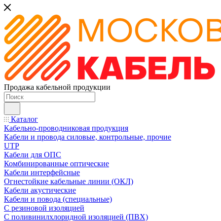
Продажа кабельной продукции
Каталог
Кабельно-проводниковая продукция
Кабели и провода силовые, контрольные, прочие
UTP
Кабели для ОПС
Комбинированные оптические
Кабели интерфейсные
Огнестойкие кабельные линии (ОКЛ)
Кабели акустические
Кабели и повода (специальные)
С резиновой изоляцией
С поливинилхлоридной изоляцией (ПВХ)