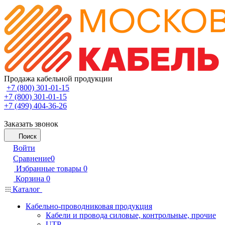
Продажа кабельной продукции
+7 (800) 301-01-15
+7 (800) 301-01-15
+7 (499) 404-36-26
Заказать звонок
Поиск
Войти
Сравнение
0
Избранные товары
0
Корзина
0
Каталог
Кабельно-проводниковая продукция
Кабели и провода силовые, контрольные, прочие
UTP