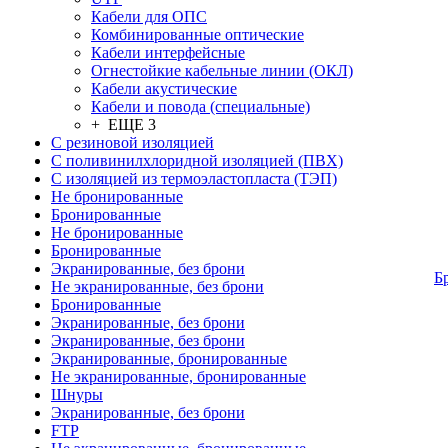
Кабели для ОПС
Комбинированные оптические
Кабели интерфейсные
Огнестойкие кабельные линии (ОКЛ)
Кабели акустические
Кабели и повода (специальные)
+ ЕЩЕ 3
С резиновой изоляцией
С поливинилхлоридной изоляцией (ПВХ)
С изоляцией из термоэластопласта (ТЭП)
Не бронированные
Бронированные
Не бронированные
Бронированные
Экранированные, без брони
Б
Не экранированные, без брони
Бронированные
Экранированные, без брони
Экранированные, без брони
Экранированные, бронированные
Не экранированные, бронированные
Шнуры
Экранированные, без брони
FTP