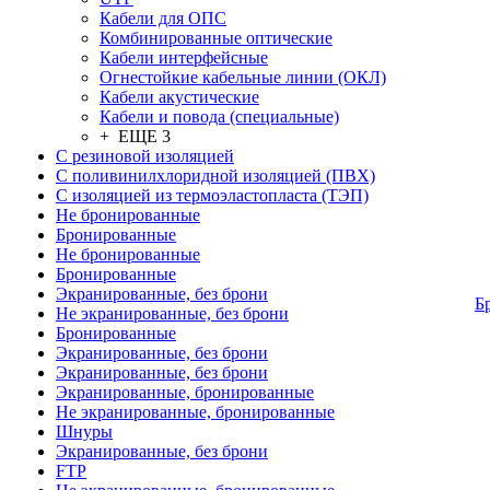
Кабели для ОПС
Комбинированные оптические
Кабели интерфейсные
Огнестойкие кабельные линии (ОКЛ)
Кабели акустические
Кабели и повода (специальные)
+ ЕЩЕ 3
С резиновой изоляцией
С поливинилхлоридной изоляцией (ПВХ)
С изоляцией из термоэластопласта (ТЭП)
Не бронированные
Бронированные
Не бронированные
Бронированные
Экранированные, без брони
Б
Не экранированные, без брони
Бронированные
Экранированные, без брони
Экранированные, без брони
Экранированные, бронированные
Не экранированные, бронированные
Шнуры
Экранированные, без брони
FTP