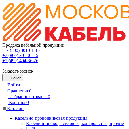
Продажа кабельной продукции
+7 (800) 301-01-15
+7 (800) 301-01-15
+7 (499) 404-36-26
Заказать звонок
Поиск
Войти
Сравнение
0
Избранные товары
0
Корзина
0
Каталог
Кабельно-проводниковая продукция
Кабели и провода силовые, контрольные, прочие
UTP