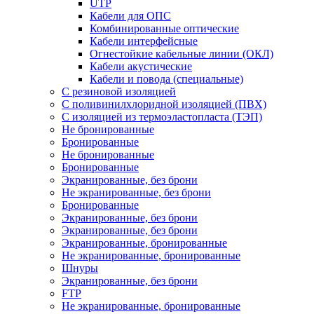
UTP
Кабели для ОПС
Комбинированные оптические
Кабели интерфейсные
Огнестойкие кабельные линии (ОКЛ)
Кабели акустические
Кабели и повода (специальные)
С резиновой изоляцией
С поливинилхлоридной изоляцией (ПВХ)
С изоляцией из термоэластопласта (ТЭП)
Не бронированные
Бронированные
Не бронированные
Бронированные
Экранированные, без брони
Не экранированные, без брони
Бронированные
Экранированные, без брони
Экранированные, без брони
Экранированные, бронированные
Не экранированные, бронированные
Шнуры
Экранированные, без брони
FTP
Не экранированные, бронированные