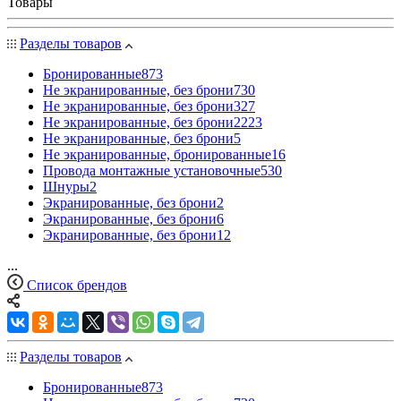
Товары
Разделы товаров
Бронированные
873
Не экранированные, без брони
730
Не экранированные, без брони
327
Не экранированные, без брони
2223
Не экранированные, без брони
5
Не экранированные, бронированные
16
Провода монтажные установочные
530
Шнуры
2
Экранированные, без брони
2
Экранированные, без брони
6
Экранированные, без брони
12
...
Список брендов
Разделы товаров
Бронированные
873