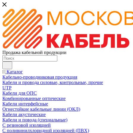
Продажа кабельной продукции
Каталог
Кабельно-проводниковая продукция
Кабели и провода силовые, контрольные, прочие
UTP
Кабели для ОПС
Комбинированные оптические
Кабели интерфейсные
Огнестойкие кабельные линии (ОКЛ)
Кабели акустические
Кабели и повода (специальные)
С резиновой изоляцией
С поливинилхлоридной изоляцией (ПВХ)