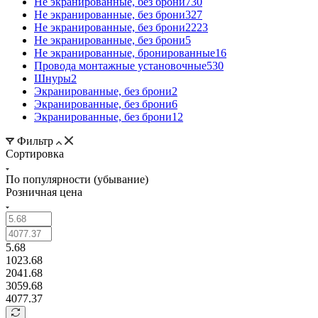
Не экранированные, без брони
730
Не экранированные, без брони
327
Не экранированные, без брони
2223
Не экранированные, без брони
5
Не экранированные, бронированные
16
Провода монтажные установочные
530
Шнуры
2
Экранированные, без брони
2
Экранированные, без брони
6
Экранированные, без брони
12
Фильтр
Сортировка
По популярности (убывание)
Розничная цена
5.68
1023.68
2041.68
3059.68
4077.37