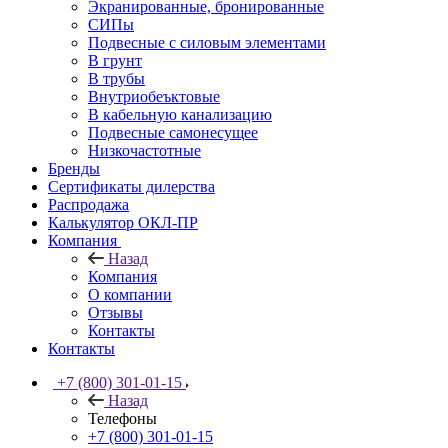
Экранированные, бронированные
СИПы
Подвесные с силовым элементами
В грунт
В трубы
Внутриобеъктовые
В кабельную канализацию
Подвесные самонесущее
Низкочастотные
Бренды
Сертификаты дилерства
Распродажа
Калькулятор ОКЛ-ПР
Компания
Назад
Компания
О компании
Отзывы
Контакты
Контакты
+7 (800) 301-01-15
Назад
Телефоны
+7 (800) 301-01-15