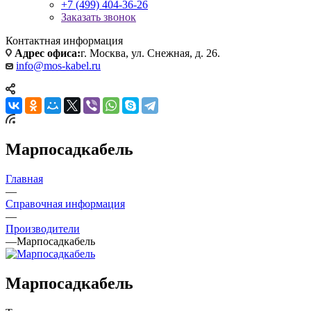
+7 (499) 404-36-26
Заказать звонок
Контактная информация
Адрес офиса:
г. Москва, ул. Снежная, д. 26.
info@mos-kabel.ru
Марпосадкабель
Главная
—
Справочная информация
—
Производители
—
Марпосадкабель
Марпосадкабель