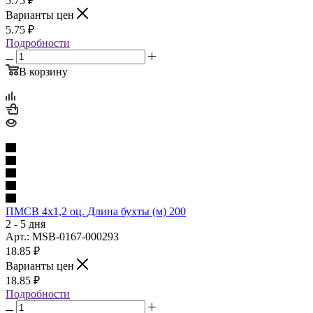
5.75
₽
Варианты цен
5.75
₽
Подробности
В корзину
ПМСВ 4х1,2 оц. Длина бухты (м) 200
2 - 5 дня
Арт.: MSB-0167-000293
18.85
₽
Варианты цен
18.85
₽
Подробности