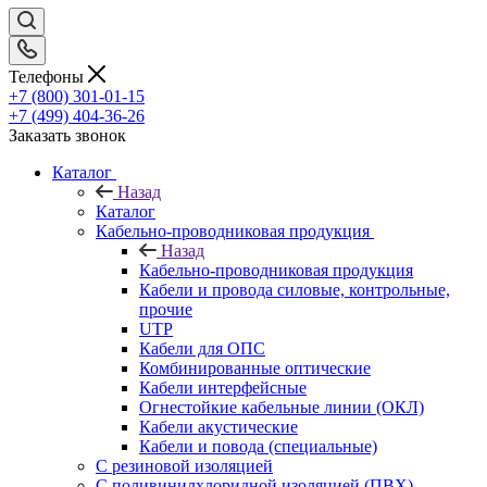
Телефоны
+7 (800) 301-01-15
+7 (499) 404-36-26
Заказать звонок
Каталог
Назад
Каталог
Кабельно-проводниковая продукция
Назад
Кабельно-проводниковая продукция
Кабели и провода силовые, контрольные,
прочие
UTP
Кабели для ОПС
Комбинированные оптические
Кабели интерфейсные
Огнестойкие кабельные линии (ОКЛ)
Кабели акустические
Кабели и повода (специальные)
С резиновой изоляцией
С поливинилхлоридной изоляцией (ПВХ)