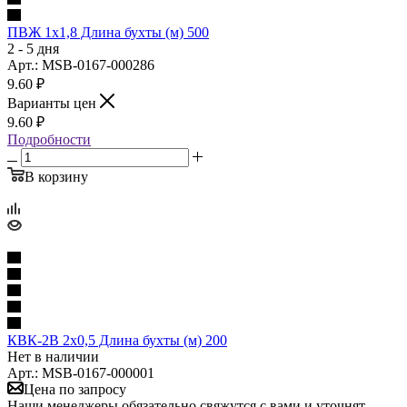
ПВЖ 1х1,8 Длина бухты (м) 500
2 - 5 дня
Арт.: MSB-0167-000286
9.60
₽
Варианты цен
9.60
₽
Подробности
В корзину
КВК-2В 2х0,5 Длина бухты (м) 200
Нет в наличии
Арт.: MSB-0167-000001
Цена по запросу
Наши менеджеры обязательно свяжутся с вами и уточнят