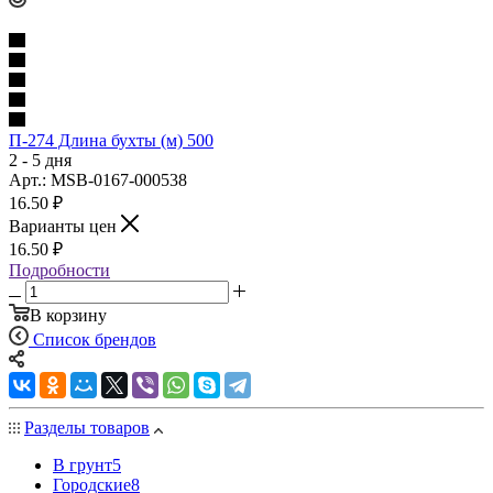
П-274 Длина бухты (м) 500
2 - 5 дня
Арт.: MSB-0167-000538
16.50
₽
Варианты цен
16.50
₽
Подробности
В корзину
Список брендов
Разделы товаров
В грунт
5
Городские
8