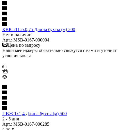
КВК-2П 2х0,75 Длина бухты (м) 200
Нет в наличии
Арт.: MSB-0167-000004
Цена по запросу
Наши менеджеры обязательно свяжутся с вами и уточнят
условия заказа
ПВЖ 1х1,4 Длина бухты (м) 500
2 - 5 дня
Арт.: MSB-0167-000285