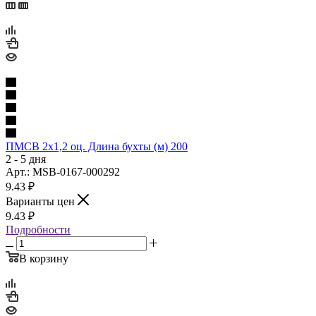
ПМСВ 2х1,2 оц. Длина бухты (м) 200
2 - 5 дня
Арт.: MSB-0167-000292
9.43
₽
Варианты цен
9.43
₽
Подробности
В корзину