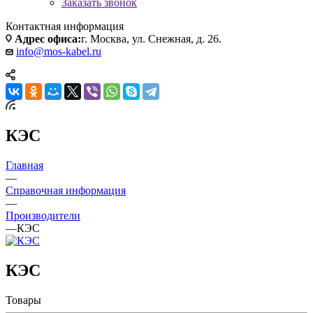
Заказать звонок
Контактная информация
Адрес офиса:
г. Москва, ул. Снежная, д. 26.
info@mos-kabel.ru
КЭС
Главная
—
Справочная информация
—
Производители
—
КЭС
КЭС
Товары