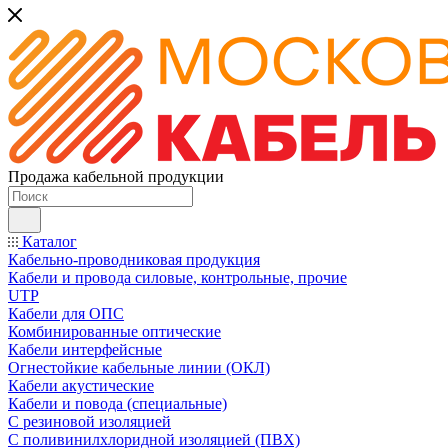
Продажа кабельной продукции
Каталог
Кабельно-проводниковая продукция
Кабели и провода силовые, контрольные, прочие
UTP
Кабели для ОПС
Комбинированные оптические
Кабели интерфейсные
Огнестойкие кабельные линии (ОКЛ)
Кабели акустические
Кабели и повода (специальные)
С резиновой изоляцией
С поливинилхлоридной изоляцией (ПВХ)