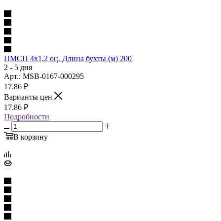
ПМСП 4х1,2 оц. Длина бухты (м) 200
2 - 5 дня
Арт.: MSB-0167-000295
17.86
₽
Варианты цен
17.86
₽
Подробности
В корзину