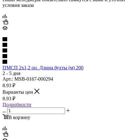
условия заказа
ПМСП 2х1,2 оц. Длина бухты (м) 200
2 - 5 дня
Арт.: MSB-0167-000294
8.93
₽
Варианты цен
8.93
₽
Подробности
В корзину