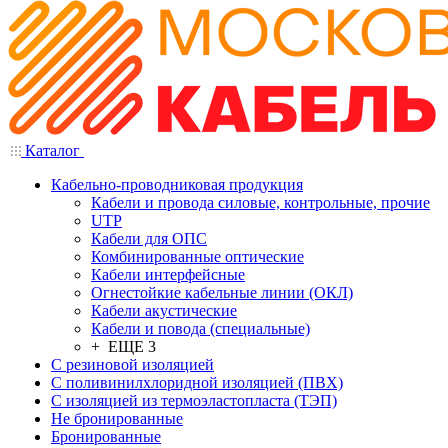
Каталог
Кабельно-проводниковая продукция
Кабели и провода силовые, контрольные, прочие
UTP
Кабели для ОПС
Комбинированные оптические
Кабели интерфейсные
Огнестойкие кабельные линии (ОКЛ)
Кабели акустические
Кабели и повода (специальные)
+ ЕЩЕ 3
С резиновой изоляцией
С поливинилхлоридной изоляцией (ПВХ)
С изоляцией из термоэластопласта (ТЭП)
Не бронированные
Бронированные