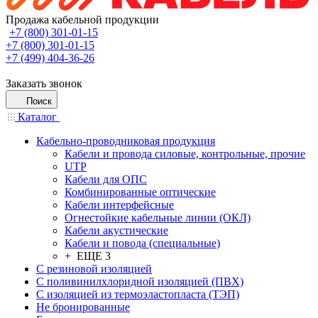
Продажа кабельной продукции
+7 (800) 301-01-15
+7 (800) 301-01-15
+7 (499) 404-36-26
Заказать звонок
Поиск
Каталог
Кабельно-проводниковая продукция
Кабели и провода силовые, контрольные, прочие
UTP
Кабели для ОПС
Комбинированные оптические
Кабели интерфейсные
Огнестойкие кабельные линии (ОКЛ)
Кабели акустические
Кабели и повода (специальные)
+ ЕЩЕ 3
С резиновой изоляцией
С поливинилхлоридной изоляцией (ПВХ)
С изоляцией из термоэластопласта (ТЭП)
Не бронированные