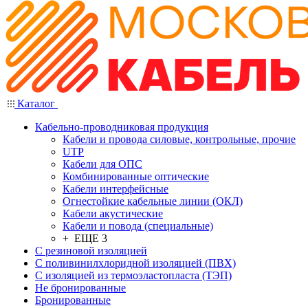
Каталог
Кабельно-проводниковая продукция
Кабели и провода силовые, контрольные, прочие
UTP
Кабели для ОПС
Комбинированные оптические
Кабели интерфейсные
Огнестойкие кабельные линии (ОКЛ)
Кабели акустические
Кабели и повода (специальные)
+ ЕЩЕ 3
С резиновой изоляцией
С поливинилхлоридной изоляцией (ПВХ)
С изоляцией из термоэластопласта (ТЭП)
Не бронированные
Бронированные