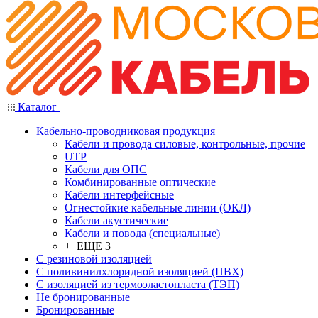
Каталог
Кабельно-проводниковая продукция
Кабели и провода силовые, контрольные, прочие
UTP
Кабели для ОПС
Комбинированные оптические
Кабели интерфейсные
Огнестойкие кабельные линии (ОКЛ)
Кабели акустические
Кабели и повода (специальные)
+ ЕЩЕ 3
С резиновой изоляцией
С поливинилхлоридной изоляцией (ПВХ)
С изоляцией из термоэластопласта (ТЭП)
Не бронированные
Бронированные