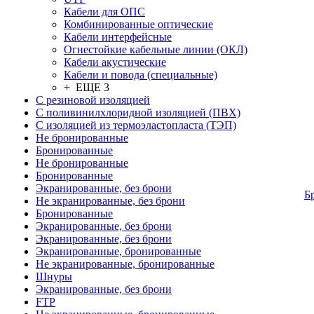
Кабели для ОПС
Комбинированные оптические
Кабели интерфейсные
Огнестойкие кабельные линии (ОКЛ)
Кабели акустические
Кабели и повода (специальные)
+ ЕЩЕ 3
С резиновой изоляцией
С поливинилхлоридной изоляцией (ПВХ)
С изоляцией из термоэластопласта (ТЭП)
Не бронированные
Бронированные
Не бронированные
Бронированные
Экранированные, без брони
Б
Не экранированные, без брони
Бронированные
Экранированные, без брони
Экранированные, без брони
Экранированные, бронированные
Не экранированные, бронированные
Шнуры
Экранированные, без брони
FTP