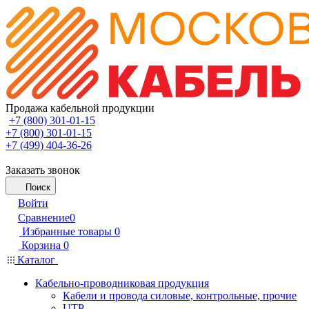
Продажа кабельной продукции
+7 (800) 301-01-15
+7 (800) 301-01-15
+7 (499) 404-36-26
Заказать звонок
Поиск
Войти
Сравнение
0
Избранные товары
0
Корзина
0
Каталог
Кабельно-проводниковая продукция
Кабели и провода силовые, контрольные, прочие
UTP