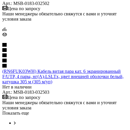
Арт.: MSB-0183-032502
Цена по запросу
Наши менеджеры обязательно свяжутся с вами и уточнят
условия заказа
(RN6FUK03WH) Кабель витая пара кат. 6 экранированный
F/UTP, 4 пары, нг(А)-LSLTx, цвет внешней оболочки белый,
катушка 305 м (305 м/уп)
Нет в наличии
Арт.: MSB-0183-032503
Цена по запросу
Наши менеджеры обязательно свяжутся с вами и уточнят
условия заказа
Показать еще