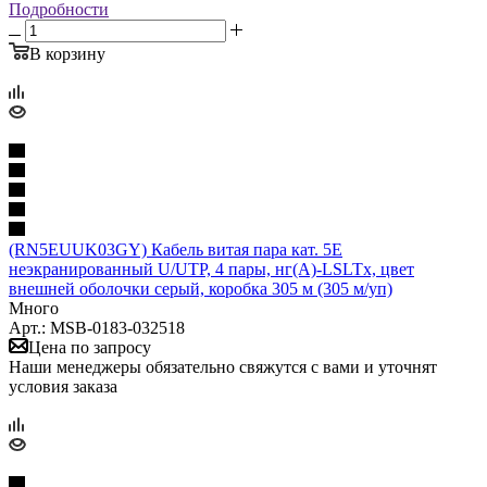
Подробности
В корзину
(RN5EUUK03GY) Кабель витая пара кат. 5E
неэкранированный U/UTP, 4 пары, нг(А)-LSLTx, цвет
внешней оболочки серый, коробка 305 м (305 м/уп)
Много
Арт.: MSB-0183-032518
Цена по запросу
Наши менеджеры обязательно свяжутся с вами и уточнят
условия заказа