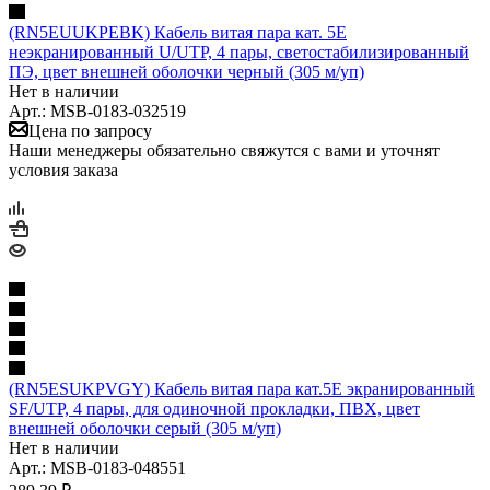
(RN5EUUKPEBK) Кабель витая пара кат. 5E
неэкранированный U/UTP, 4 пары, светостабилизированный
ПЭ, цвет внешней оболочки черный (305 м/уп)
Нет в наличии
Арт.: MSB-0183-032519
Цена по запросу
Наши менеджеры обязательно свяжутся с вами и уточнят
условия заказа
(RN5ESUKPVGY) Кабель витая пара кат.5Е экранированный
SF/UTP, 4 пары, для одиночной прокладки, ПВХ, цвет
внешней оболочки серый (305 м/уп)
Нет в наличии
Арт.: MSB-0183-048551