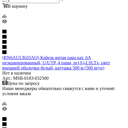
В корзину
(RN6AUUK03AQ) Кабель витая пара кат. 6A
неэкранированный, U/UTP, 4 пары, нг(А)-LSLTx, цвет
внешней оболочки белый, катушка 500 м (500 м/уп)
Нет в наличии
Арт.: MSB-0183-032500
Цена по запросу
Наши менеджеры обязательно свяжутся с вами и уточнят
условия заказа