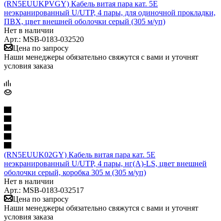
(RN5EUUKPVGY) Кабель витая пара кат. 5E
неэкранированный U/UTP, 4 пары, для одиночной прокладки,
ПВХ, цвет внешней оболочки серый (305 м/уп)
Нет в наличии
Арт.: MSB-0183-032520
Цена по запросу
Наши менеджеры обязательно свяжутся с вами и уточнят
условия заказа
(RN5EUUK02GY) Кабель витая пара кат. 5E
неэкранированный U/UTP, 4 пары, нг(А)-LS, цвет внешней
оболочки серый, коробка 305 м (305 м/уп)
Нет в наличии
Арт.: MSB-0183-032517
Цена по запросу
Наши менеджеры обязательно свяжутся с вами и уточнят
условия заказа