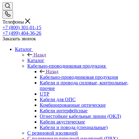
Телефоны
+7 (800) 301-01-15
+7 (499) 404-36-26
Заказать звонок
Каталог
Назад
Каталог
Кабельно-проводниковая продукция
Назад
Кабельно-проводниковая продукция
Кабели и провода силовые, контрольные,
прочие
UTP
Кабели для ОПС
Комбинированные оптические
Кабели интерфейсные
Огнестойкие кабельные линии (ОКЛ)
Кабели акустические
Кабели и повода (специальные)
С резиновой изоляцией
С поливинилхлоридной изоляцией (ПВХ)