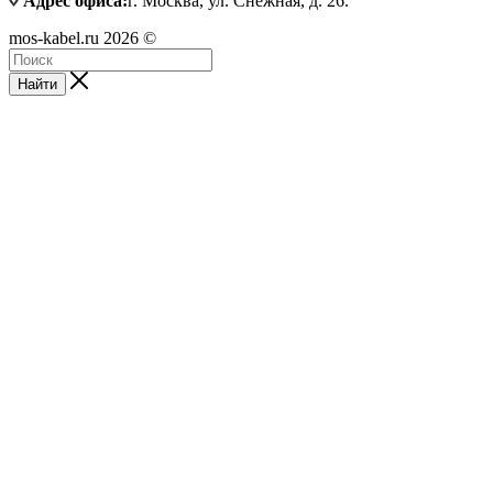
Адрес офиса:
г. Москва, ул. Снежная, д. 26.
mos-kabel.ru 2026 ©
Найти