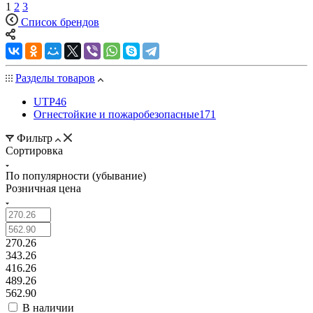
1
2
3
Список брендов
Разделы товаров
UTP
46
Огнестойкие и пожаробезопасные
171
Фильтр
Сортировка
По популярности (убывание)
Розничная цена
270.26
343.26
416.26
489.26
562.90
В наличии