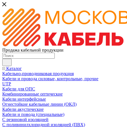
Продажа кабельной продукции
Каталог
Кабельно-проводниковая продукция
Кабели и провода силовые, контрольные, прочие
UTP
Кабели для ОПС
Комбинированные оптические
Кабели интерфейсные
Огнестойкие кабельные линии (ОКЛ)
Кабели акустические
Кабели и повода (специальные)
С резиновой изоляцией
С поливинилхлоридной изоляцией (ПВХ)