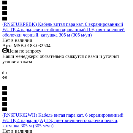
(RN6FUKPEBK) Кабель витая пара кат. 6 экранированный
F/UTP, 4 пары, светостабилизированный ПЭ, цвет внешней
оболочки черный, катушка 305 м (305 м/уп)
Нет в наличии
Арт.: MSB-0183-032504
Цена по запросу
Наши менеджеры обязательно свяжутся с вами и уточнят
условия заказа
(RN6FUK02WH) Кабель витая пара кат. 6 экранированный
F/UTP, 4 пары, нг(А)-LS, цвет внешней оболочки белый,
катушка 305 м (305 м/уп)
Нет в наличии