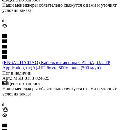
Наши менеджеры обязательно свяжутся с вами и уточнят
условия заказа
(RN6AUUA01AQ) Кабель витая пара CAT 6A, U/UTP
Application, нг(А)-HF, бухта 500м, аква (500 м/уп)
Нет в наличии
Арт.: MSB-0183-024625
Цена по запросу
Наши менеджеры обязательно свяжутся с вами и уточнят
условия заказа