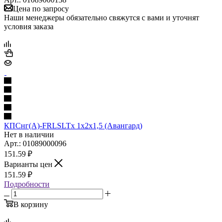
Цена по запросу
Наши менеджеры обязательно свяжутся с вами и уточнят
условия заказа
КПСнг(А)-FRLSLTx 1х2х1,5 (Авангард)
Нет в наличии
Арт.: 01089000096
151.59
₽
Варианты цен
151.59
₽
Подробности
В корзину