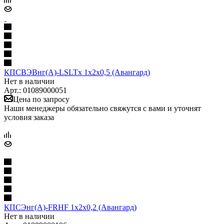
КПСВЭВнг(А)-LSLTx 1x2x0,5 (Авангард)
Нет в наличии
Арт.: 01089000051
Цена по запросу
Наши менеджеры обязательно свяжутся с вами и уточнят
условия заказа
КПСЭнг(А)-FRHF 1х2х0,2 (Авангард)
Нет в наличии