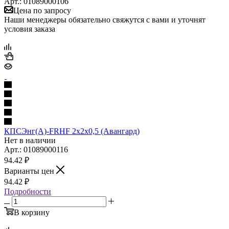
Арт.: 01089000106
Цена по запросу
Наши менеджеры обязательно свяжутся с вами и уточнят
условия заказа
КПСЭнг(А)-FRHF 2х2х0,5 (Авангард)
Нет в наличии
Арт.: 01089000116
94.42
₽
Варианты цен
94.42
₽
Подробности
В корзину