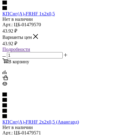
КПСнг(А)-FRHF 1х2х0,5
Нет в наличии
Арт.: ЦБ-01479570
43.92
₽
Варианты цен
43.92
₽
Подробности
В корзину
КПСнг(А)-FRHF 2х2х0,5 (Авангард)
Нет в наличии
Арт.: ЦБ-01479571