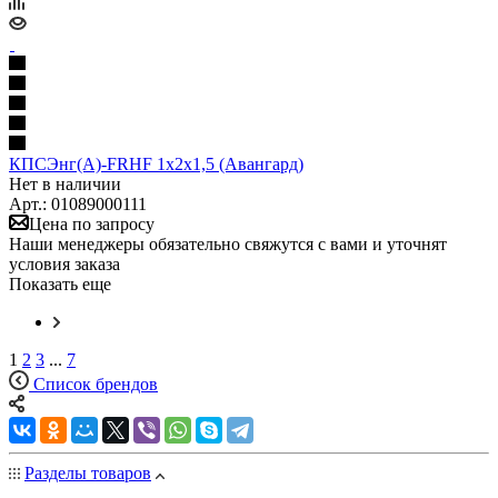
КПСЭнг(А)-FRHF 1х2х1,5 (Авангард)
Нет в наличии
Арт.: 01089000111
Цена по запросу
Наши менеджеры обязательно свяжутся с вами и уточнят
условия заказа
Показать еще
1
2
3
...
7
Список брендов
Разделы товаров