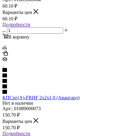
60.10
₽
Варианты цен
60.10
₽
Подробности
В корзину
КПСнг(А)-FRHF 2х2х1,0 (Авангард)
Нет в наличии
Арт.: 01089000073
150.70
₽
Варианты цен
150.70
₽
Подробности