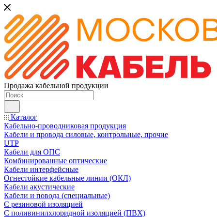
Продажа кабельной продукции
Каталог
Кабельно-проводниковая продукция
Кабели и провода силовые, контрольные, прочие
UTP
Кабели для ОПС
Комбинированные оптические
Кабели интерфейсные
Огнестойкие кабельные линии (ОКЛ)
Кабели акустические
Кабели и повода (специальные)
С резиновой изоляцией
С поливинилхлоридной изоляцией (ПВХ)