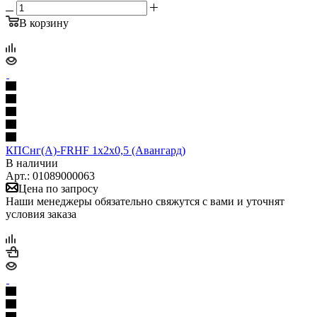
В корзину
КПСнг(А)-FRHF 1х2х0,5 (Авангард)
В наличии
Арт.: 01089000063
Цена по запросу
Наши менеджеры обязательно свяжутся с вами и уточнят
условия заказа