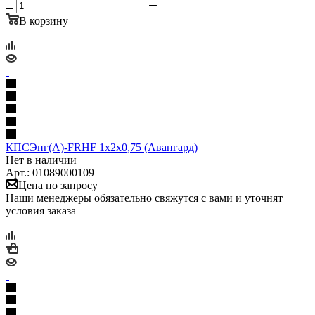
В корзину
КПСЭнг(А)-FRHF 1х2х0,75 (Авангард)
Нет в наличии
Арт.: 01089000109
Цена по запросу
Наши менеджеры обязательно свяжутся с вами и уточнят
условия заказа