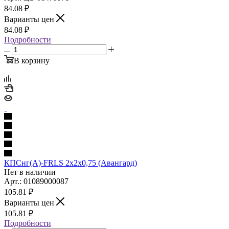
84.08
₽
Варианты цен
84.08
₽
Подробности
В корзину
КПСнг(А)-FRLS 2х2х0,75 (Авангард)
Нет в наличии
Арт.: 01089000087
105.81
₽
Варианты цен
105.81
₽
Подробности