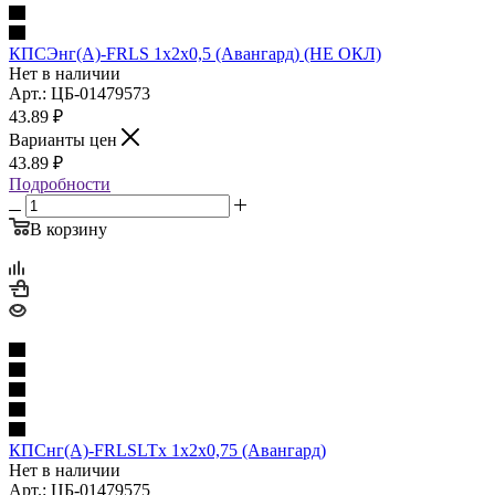
КПСЭнг(А)-FRLS 1х2х0,5 (Авангард) (НЕ ОКЛ)
Нет в наличии
Арт.: ЦБ-01479573
43.89
₽
Варианты цен
43.89
₽
Подробности
В корзину
КПСнг(А)-FRLSLTx 1х2х0,75 (Авангард)
Нет в наличии
Арт.: ЦБ-01479575