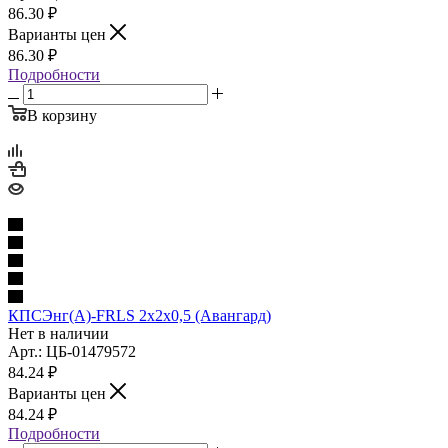
86.30
₽
Варианты цен
86.30
₽
Подробности
В корзину
КПСЭнг(А)-FRLS 2х2х0,5 (Авангард)
Нет в наличии
Арт.: ЦБ-01479572
84.24
₽
Варианты цен
84.24
₽
Подробности