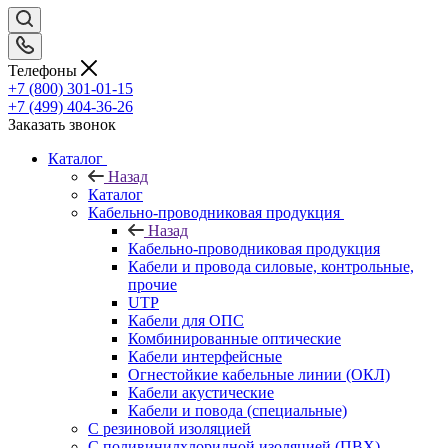
Телефоны
+7 (800) 301-01-15
+7 (499) 404-36-26
Заказать звонок
Каталог
Назад
Каталог
Кабельно-проводниковая продукция
Назад
Кабельно-проводниковая продукция
Кабели и провода силовые, контрольные,
прочие
UTP
Кабели для ОПС
Комбинированные оптические
Кабели интерфейсные
Огнестойкие кабельные линии (ОКЛ)
Кабели акустические
Кабели и повода (специальные)
С резиновой изоляцией
С поливинилхлоридной изоляцией (ПВХ)