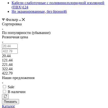
Кабели слаботочные с поливинилхлоридной изоляцией
(ПВХ)
124
Не экранированные, без брони
46
Фильтр
Сортировка
По популярности (убывание)
Розничная цена
20.44
121.44
221.44
322.44
422.79
Наши предложения
Sale
В наличии
Показать
Каталог