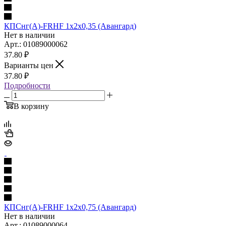
КПСнг(А)-FRHF 1х2х0,35 (Авангард)
Нет в наличии
Арт.: 01089000062
37.80
₽
Варианты цен
37.80
₽
Подробности
В корзину
КПСнг(А)-FRHF 1х2х0,75 (Авангард)
Нет в наличии
Арт.: 01089000064