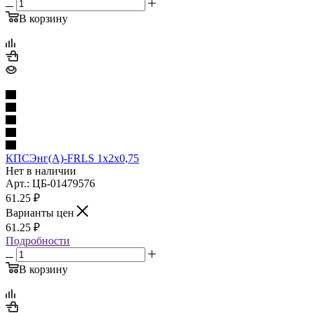
В корзину
КПСЭнг(А)-FRLS 1х2х0,75
Нет в наличии
Арт.: ЦБ-01479576
61.25
₽
Варианты цен
61.25
₽
Подробности
В корзину