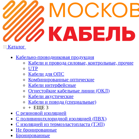
Каталог
Кабельно-проводниковая продукция
Кабели и провода силовые, контрольные, прочие
UTP
Кабели для ОПС
Комбинированные оптические
Кабели интерфейсные
Огнестойкие кабельные линии (ОКЛ)
Кабели акустические
Кабели и повода (специальные)
+ ЕЩЕ 3
С резиновой изоляцией
С поливинилхлоридной изоляцией (ПВХ)
С изоляцией из термоэластопласта (ТЭП)
Не бронированные
Бронированные