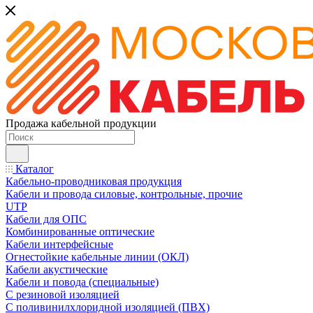
Продажа кабельной продукции
Каталог
Кабельно-проводниковая продукция
Кабели и провода силовые, контрольные, прочие
UTP
Кабели для ОПС
Комбинированные оптические
Кабели интерфейсные
Огнестойкие кабельные линии (ОКЛ)
Кабели акустические
Кабели и повода (специальные)
С резиновой изоляцией
С поливинилхлоридной изоляцией (ПВХ)