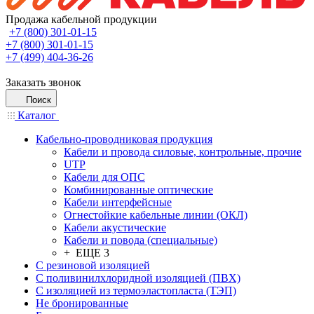
Продажа кабельной продукции
+7 (800) 301-01-15
+7 (800) 301-01-15
+7 (499) 404-36-26
Заказать звонок
Поиск
Каталог
Кабельно-проводниковая продукция
Кабели и провода силовые, контрольные, прочие
UTP
Кабели для ОПС
Комбинированные оптические
Кабели интерфейсные
Огнестойкие кабельные линии (ОКЛ)
Кабели акустические
Кабели и повода (специальные)
+ ЕЩЕ 3
С резиновой изоляцией
С поливинилхлоридной изоляцией (ПВХ)
С изоляцией из термоэластопласта (ТЭП)
Не бронированные