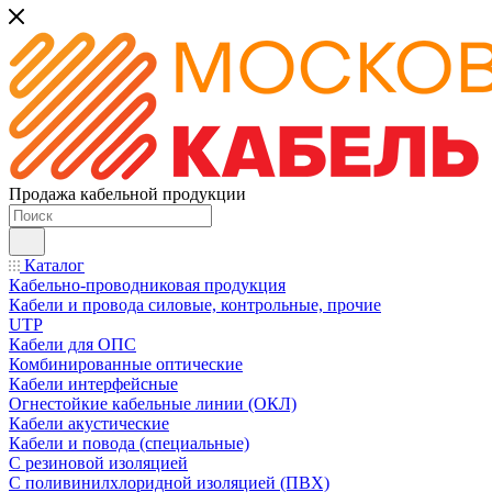
Продажа кабельной продукции
Каталог
Кабельно-проводниковая продукция
Кабели и провода силовые, контрольные, прочие
UTP
Кабели для ОПС
Комбинированные оптические
Кабели интерфейсные
Огнестойкие кабельные линии (ОКЛ)
Кабели акустические
Кабели и повода (специальные)
С резиновой изоляцией
С поливинилхлоридной изоляцией (ПВХ)