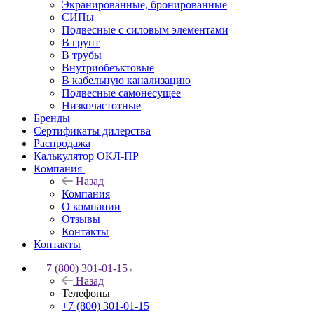
Экранированные, бронированные
СИПы
Подвесные с силовым элементами
В грунт
В трубы
Внутриобеъктовые
В кабельную канализацию
Подвесные самонесущее
Низкочастотные
Бренды
Сертификаты дилерства
Распродажа
Калькулятор ОКЛ-ПР
Компания
Назад
Компания
О компании
Отзывы
Контакты
Контакты
+7 (800) 301-01-15
Назад
Телефоны
+7 (800) 301-01-15