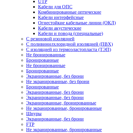
UTP
Кабели для ОПС
Комбинированные оптические
Кабели интерфейсные
Огнестойкие кабельные линии (ОКЛ)
Кабели акустические
Кабели и повода (специальные)
С резиновой изоляцией
С поливинилхлоридной изоляцией (ПВХ)
С изоляцией из термоэластопласта (ТЭП)
Не бронированные
Бронированные
Не бронированные
Бронированные
Экранированные, без брони
Не экранированные, без брони
Бронированные
Экранированные, без брони
Экранированные, без брони
Экранированные, бронированные
Не экранированные, бронированные
Шнуры
Экранированные, без брони
FTP
Не экранированные, бронированные