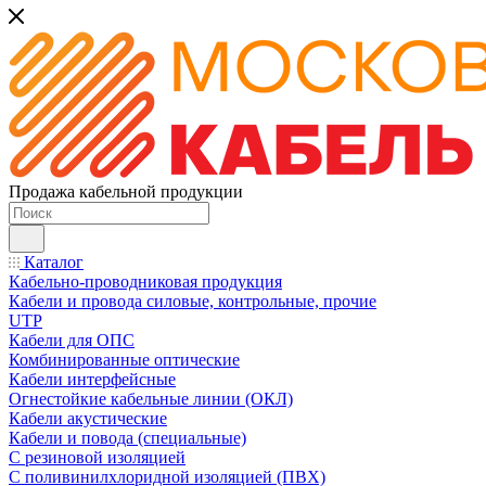
Продажа кабельной продукции
Каталог
Кабельно-проводниковая продукция
Кабели и провода силовые, контрольные, прочие
UTP
Кабели для ОПС
Комбинированные оптические
Кабели интерфейсные
Огнестойкие кабельные линии (ОКЛ)
Кабели акустические
Кабели и повода (специальные)
С резиновой изоляцией
С поливинилхлоридной изоляцией (ПВХ)