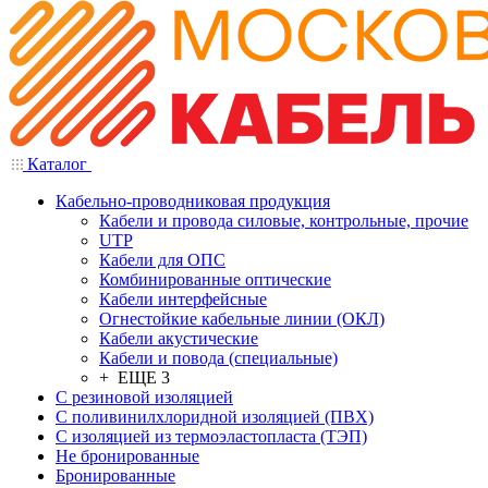
Каталог
Кабельно-проводниковая продукция
Кабели и провода силовые, контрольные, прочие
UTP
Кабели для ОПС
Комбинированные оптические
Кабели интерфейсные
Огнестойкие кабельные линии (ОКЛ)
Кабели акустические
Кабели и повода (специальные)
+ ЕЩЕ 3
С резиновой изоляцией
С поливинилхлоридной изоляцией (ПВХ)
С изоляцией из термоэластопласта (ТЭП)
Не бронированные
Бронированные