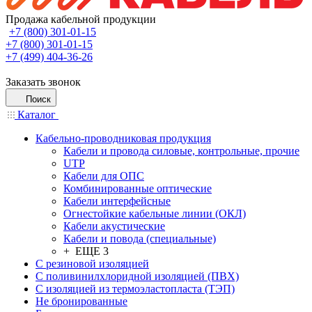
Продажа кабельной продукции
+7 (800) 301-01-15
+7 (800) 301-01-15
+7 (499) 404-36-26
Заказать звонок
Поиск
Каталог
Кабельно-проводниковая продукция
Кабели и провода силовые, контрольные, прочие
UTP
Кабели для ОПС
Комбинированные оптические
Кабели интерфейсные
Огнестойкие кабельные линии (ОКЛ)
Кабели акустические
Кабели и повода (специальные)
+ ЕЩЕ 3
С резиновой изоляцией
С поливинилхлоридной изоляцией (ПВХ)
С изоляцией из термоэластопласта (ТЭП)
Не бронированные