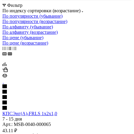
Фильтр
По индексу сортировки (возрастание)
По популярности (убывание)
По популярности (возрастание)
По алфавиту (убывание)
По алфавиту (возрастание)
По цене (убывание)
По цене (возрастание)
КПСЭнг(А)-FRLS 1х2х1,0
7 - 15 дня
Арт.: MSB-0040-000065
43.11
₽