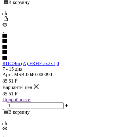
В корзину
КПСЭнг(А)-FRHF 2х2х1,0
7 - 15 дня
Арт.: MSB-0040-000090
85.51
₽
Варианты цен
85.51
₽
Подробности
В корзину