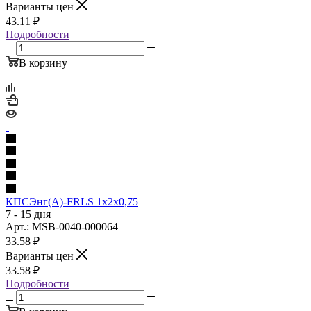
Варианты цен
43.11
₽
Подробности
В корзину
КПСЭнг(А)-FRLS 1х2х0,75
7 - 15 дня
Арт.: MSB-0040-000064
33.58
₽
Варианты цен
33.58
₽
Подробности