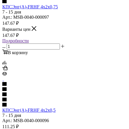
КПСЭнг(А)-FRHF 4х2х0,75
7 - 15 дня
Арт.: MSB-0040-000097
147.67
₽
Варианты цен
147.67
₽
Подробности
В корзину
КПСЭнг(А)-FRHF 4х2х0,5
7 - 15 дня
Арт.: MSB-0040-000096
111.25
₽