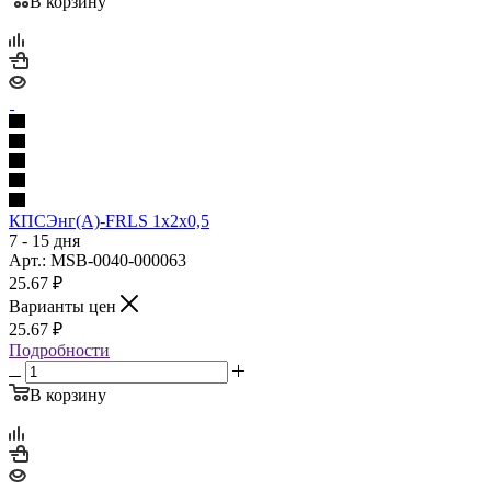
В корзину
КПСЭнг(А)-FRLS 1х2х0,5
7 - 15 дня
Арт.: MSB-0040-000063
25.67
₽
Варианты цен
25.67
₽
Подробности
В корзину