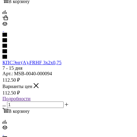
В корзину
КПСЭнг(А)-FRHF 3х2х0,75
7 - 15 дня
Арт.: MSB-0040-000094
112.50
₽
Варианты цен
112.50
₽
Подробности
В корзину