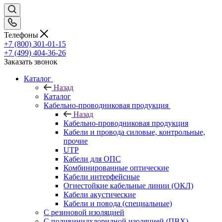
Телефоны
+7 (800) 301-01-15
+7 (499) 404-36-26
Заказать звонок
Каталог
Назад
Каталог
Кабельно-проводниковая продукция
Назад
Кабельно-проводниковая продукция
Кабели и провода силовые, контрольные,
прочие
UTP
Кабели для ОПС
Комбинированные оптические
Кабели интерфейсные
Огнестойкие кабельные линии (ОКЛ)
Кабели акустические
Кабели и повода (специальные)
С резиновой изоляцией
С поливинилхлоридной изоляцией (ПВХ)