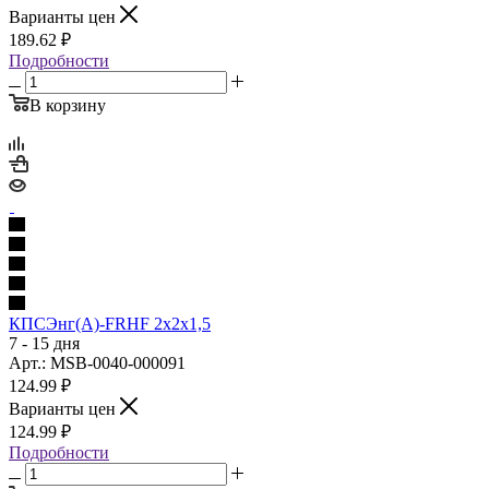
Варианты цен
189.62
₽
Подробности
В корзину
КПСЭнг(А)-FRHF 2х2х1,5
7 - 15 дня
Арт.: MSB-0040-000091
124.99
₽
Варианты цен
124.99
₽
Подробности