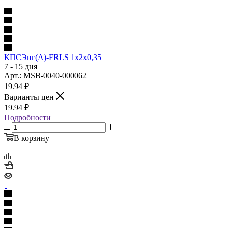
КПСЭнг(А)-FRLS 1х2х0,35
7 - 15 дня
Арт.: MSB-0040-000062
19.94
₽
Варианты цен
19.94
₽
Подробности
В корзину