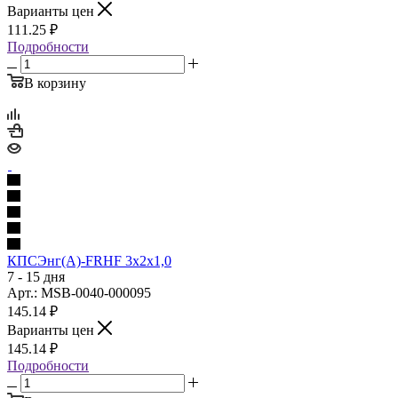
Варианты цен
111.25
₽
Подробности
В корзину
КПСЭнг(А)-FRHF 3х2х1,0
7 - 15 дня
Арт.: MSB-0040-000095
145.14
₽
Варианты цен
145.14
₽
Подробности