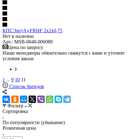
КПСЭнг(А)-FRHF 2х2х0,75
Нет в наличии
Арт.: MSB-0040-000089
Цена по запросу
Наши менеджеры обязательно свяжутся с вами и уточнят
условия заказа
1
...
9
10
11
Список брендов
Фильтр
Сортировка
По популярности (убывание)
Розничная цена