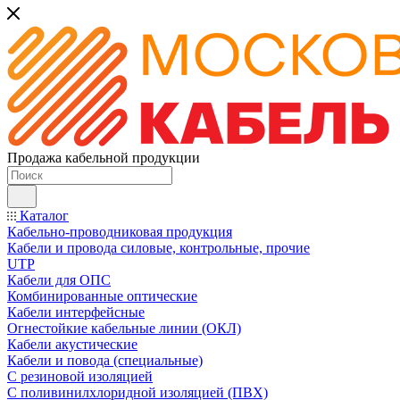
Продажа кабельной продукции
Каталог
Кабельно-проводниковая продукция
Кабели и провода силовые, контрольные, прочие
UTP
Кабели для ОПС
Комбинированные оптические
Кабели интерфейсные
Огнестойкие кабельные линии (ОКЛ)
Кабели акустические
Кабели и повода (специальные)
С резиновой изоляцией
С поливинилхлоридной изоляцией (ПВХ)