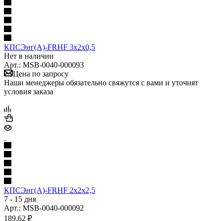
КПСЭнг(А)-FRHF 3х2х0,5
Нет в наличии
Арт.: MSB-0040-000093
Цена по запросу
Наши менеджеры обязательно свяжутся с вами и уточнят
условия заказа
КПСЭнг(А)-FRHF 2х2х2,5
7 - 15 дня
Арт.: MSB-0040-000092
189.62
₽