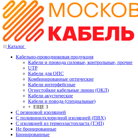
Каталог
Кабельно-проводниковая продукция
Кабели и провода силовые, контрольные, прочие
UTP
Кабели для ОПС
Комбинированные оптические
Кабели интерфейсные
Огнестойкие кабельные линии (ОКЛ)
Кабели акустические
Кабели и повода (специальные)
+ ЕЩЕ 3
С резиновой изоляцией
С поливинилхлоридной изоляцией (ПВХ)
С изоляцией из термоэластопласта (ТЭП)
Не бронированные
Бронированные