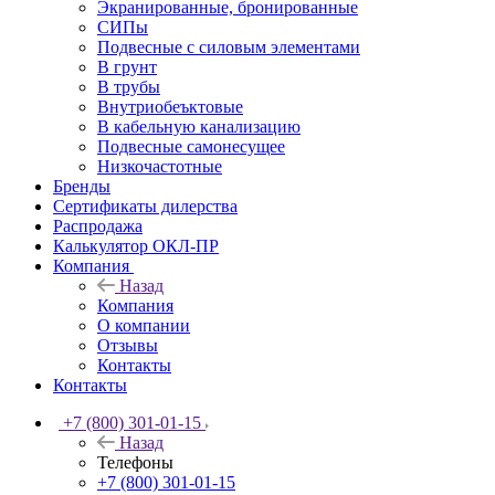
Экранированные, бронированные
СИПы
Подвесные с силовым элементами
В грунт
В трубы
Внутриобеъктовые
В кабельную канализацию
Подвесные самонесущее
Низкочастотные
Бренды
Сертификаты дилерства
Распродажа
Калькулятор ОКЛ-ПР
Компания
Назад
Компания
О компании
Отзывы
Контакты
Контакты
+7 (800) 301-01-15
Назад
Телефоны
+7 (800) 301-01-15