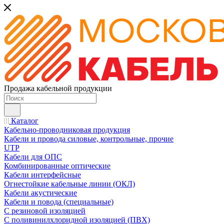
Продажа кабельной продукции
Каталог
Кабельно-проводниковая продукция
Кабели и провода силовые, контрольные, прочие
UTP
Кабели для ОПС
Комбинированные оптические
Кабели интерфейсные
Огнестойкие кабельные линии (ОКЛ)
Кабели акустические
Кабели и повода (специальные)
С резиновой изоляцией
С поливинилхлоридной изоляцией (ПВХ)