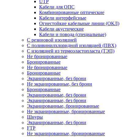
UTP
Кабели для ОПС
Комбинированные оптические
Кабели интерфейсные
Огнестойкие кабельные линии (ОКЛ)
Кабели акустические
Кабели и повода (специальные)
С резиновой изоляцией
С поливинилхлоридной изоляцией (ПВХ)
С изоляцией из термоэластопласта (ТЭП)
Не бронированные
Бронированные
Не бронированные
Бронированные
Экранированные, без брони
Не экранированные, без брони
Бронированные
Экранированные, без брони
Экранированные, без брони
Экранированные, бронированные
Не экранированные, бронированные
Шнуры
Экранированные, без брони
FTP
Не экранированные, бронированные