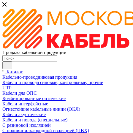
Продажа кабельной продукции
Каталог
Кабельно-проводниковая продукция
Кабели и провода силовые, контрольные, прочие
UTP
Кабели для ОПС
Комбинированные оптические
Кабели интерфейсные
Огнестойкие кабельные линии (ОКЛ)
Кабели акустические
Кабели и повода (специальные)
С резиновой изоляцией
С поливинилхлоридной изоляцией (ПВХ)