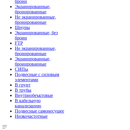
брони
Экранированные,
бронированные
Не экранированные,
бронированные
Шнуры
Экранированные, без
брони
FTP
Не экранированные,
бронированные
Экранированные,
бронированные
СИПы
Подвесные с силовым
элементами
В грунт
В трубы
Внутриобеъктовые
В кабельную
канализацию
Подвесные самонесущее
Низкочастотные