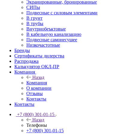
Экранированные, бронированные
СИПы
Подвесные с силовым элементами
В грунт
В трубы
Внутриобеъктовые
В кабельную канализацию
Подвесные самонесущее
Низкочастотные
Бренды
Сертификаты дилерства
Распродажа
Калькулятор ОКЛ-ПР
Компания
Назад
Компания
О компании
Отзывы
Контакты
Контакты
+7 (800) 301-01-15
Назад
Телефоны
+7 (800) 301-01-15