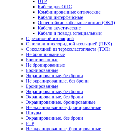
UTP
Кабели для ОПС
Комбинированные оптические
Кабели интерфейсные
Огнестойкие кабельные линии (ОКЛ)
Кабели акустические
Кабели и повода (специальные)
С резиновой изоляцией
С поливинилхлоридной изоляцией (ПВХ)
С изоляцией из термоэластопласта (ТЭП)
Не бронированные
Бронированные
Не бронированные
Бронированные
Экранированные, без брони
Не экранированные, без брони
Бронированные
Экранированные, без брони
Экранированные, без брони
Экранированные, бронированные
Не экранированные, бронированные
Шнуры
Экранированные, без брони
FTP
Не экранированные, бронированные