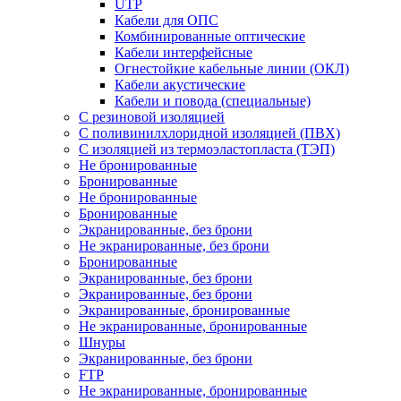
UTP
Кабели для ОПС
Комбинированные оптические
Кабели интерфейсные
Огнестойкие кабельные линии (ОКЛ)
Кабели акустические
Кабели и повода (специальные)
С резиновой изоляцией
С поливинилхлоридной изоляцией (ПВХ)
С изоляцией из термоэластопласта (ТЭП)
Не бронированные
Бронированные
Не бронированные
Бронированные
Экранированные, без брони
Не экранированные, без брони
Бронированные
Экранированные, без брони
Экранированные, без брони
Экранированные, бронированные
Не экранированные, бронированные
Шнуры
Экранированные, без брони
FTP
Не экранированные, бронированные