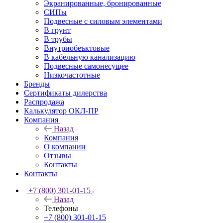
Экранированные, бронированные
СИПы
Подвесные с силовым элементами
В грунт
В трубы
Внутриобеъктовые
В кабельную канализацию
Подвесные самонесущее
Низкочастотные
Бренды
Сертификаты дилерства
Распродажа
Калькулятор ОКЛ-ПР
Компания
Назад
Компания
О компании
Отзывы
Контакты
Контакты
+7 (800) 301-01-15
Назад
Телефоны
+7 (800) 301-01-15