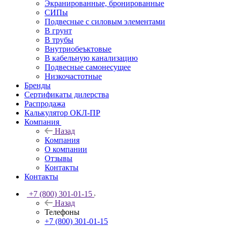
Экранированные, бронированные
СИПы
Подвесные с силовым элементами
В грунт
В трубы
Внутриобеъктовые
В кабельную канализацию
Подвесные самонесущее
Низкочастотные
Бренды
Сертификаты дилерства
Распродажа
Калькулятор ОКЛ-ПР
Компания
Назад
Компания
О компании
Отзывы
Контакты
Контакты
+7 (800) 301-01-15
Назад
Телефоны
+7 (800) 301-01-15