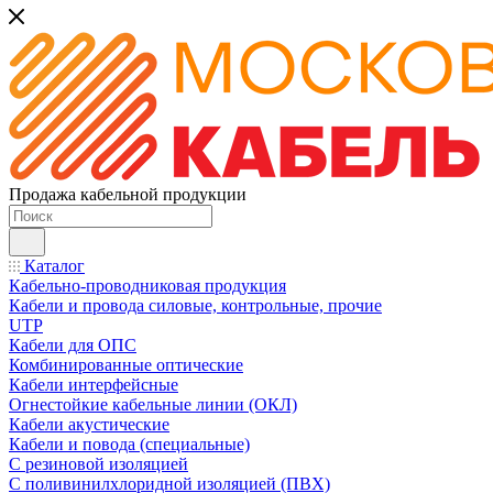
Продажа кабельной продукции
Каталог
Кабельно-проводниковая продукция
Кабели и провода силовые, контрольные, прочие
UTP
Кабели для ОПС
Комбинированные оптические
Кабели интерфейсные
Огнестойкие кабельные линии (ОКЛ)
Кабели акустические
Кабели и повода (специальные)
С резиновой изоляцией
С поливинилхлоридной изоляцией (ПВХ)