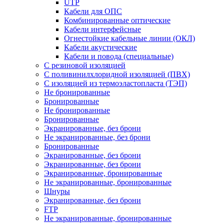
UTP
Кабели для ОПС
Комбинированные оптические
Кабели интерфейсные
Огнестойкие кабельные линии (ОКЛ)
Кабели акустические
Кабели и повода (специальные)
С резиновой изоляцией
С поливинилхлоридной изоляцией (ПВХ)
С изоляцией из термоэластопласта (ТЭП)
Не бронированные
Бронированные
Не бронированные
Бронированные
Экранированные, без брони
Не экранированные, без брони
Бронированные
Экранированные, без брони
Экранированные, без брони
Экранированные, бронированные
Не экранированные, бронированные
Шнуры
Экранированные, без брони
FTP
Не экранированные, бронированные