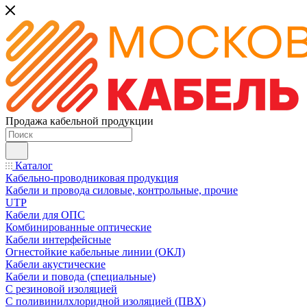
Продажа кабельной продукции
Каталог
Кабельно-проводниковая продукция
Кабели и провода силовые, контрольные, прочие
UTP
Кабели для ОПС
Комбинированные оптические
Кабели интерфейсные
Огнестойкие кабельные линии (ОКЛ)
Кабели акустические
Кабели и повода (специальные)
С резиновой изоляцией
С поливинилхлоридной изоляцией (ПВХ)