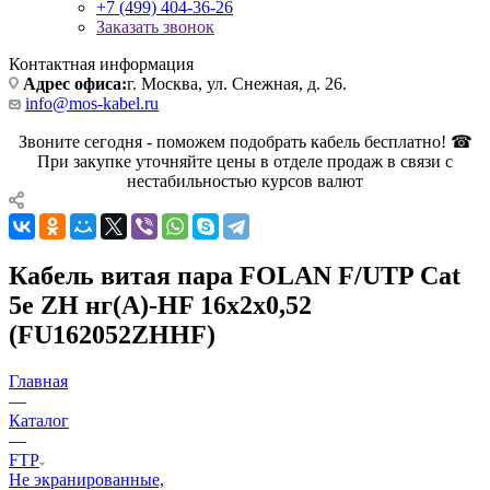
+7 (499) 404-36-26
Заказать звонок
Контактная информация
Адрес офиса:
г. Москва, ул. Снежная, д. 26.
info@mos-kabel.ru
Звоните сегодня - поможем подобрать кабель бесплатно! ☎
При закупке уточняйте цены в отделе продаж в связи с
нестабильностью курсов валют
Кабель витая пара FOLAN F/UTP Cat
5e ZH нг(А)-HF 16х2х0,52
(FU162052ZHHF)
Главная
—
Каталог
—
FTP
Не экранированные,