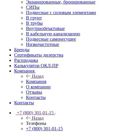
Экранированные, бронированные
СИПы
Подвесные с силовым элементами
В грунт
В трубы
Внутриобеъктовые
В кабельную канализацию
Подвесные самонесущее
Низкочастотные
Бренды
Сертификаты дилерства
Распродажа
Калькулятор ОКЛ-ПР
Компания
Назад
Компания
О компании
Отзывы
Контакты
Контакты
+7 (800) 301-01-15
Назад
Телефоны
+7 (800) 301-01-15