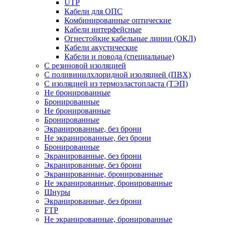
UTP
Кабели для ОПС
Комбинированные оптические
Кабели интерфейсные
Огнестойкие кабельные линии (ОКЛ)
Кабели акустические
Кабели и повода (специальные)
С резиновой изоляцией
С поливинилхлоридной изоляцией (ПВХ)
С изоляцией из термоэластопласта (ТЭП)
Не бронированные
Бронированные
Не бронированные
Бронированные
Экранированные, без брони
Не экранированные, без брони
Бронированные
Экранированные, без брони
Экранированные, без брони
Экранированные, бронированные
Не экранированные, бронированные
Шнуры
Экранированные, без брони
FTP
Не экранированные, бронированные