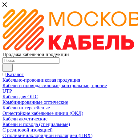
Продажа кабельной продукции
Каталог
Кабельно-проводниковая продукция
Кабели и провода силовые, контрольные, прочие
UTP
Кабели для ОПС
Комбинированные оптические
Кабели интерфейсные
Огнестойкие кабельные линии (ОКЛ)
Кабели акустические
Кабели и повода (специальные)
С резиновой изоляцией
С поливинилхлоридной изоляцией (ПВХ)