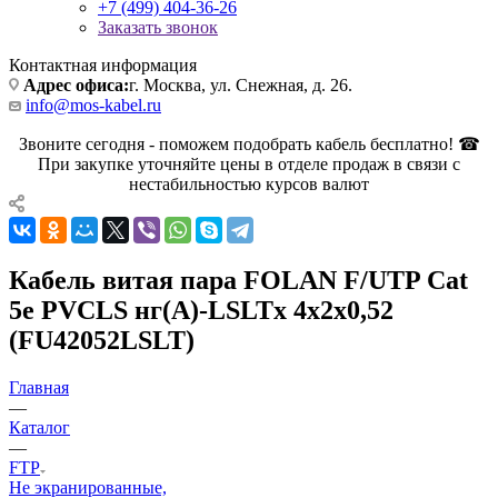
+7 (499) 404-36-26
Заказать звонок
Контактная информация
Адрес офиса:
г. Москва, ул. Снежная, д. 26.
info@mos-kabel.ru
Звоните сегодня - поможем подобрать кабель бесплатно! ☎
При закупке уточняйте цены в отделе продаж в связи с
нестабильностью курсов валют
Кабель витая пара FOLAN F/UTP Cat
5e PVCLS нг(А)-LSLTx 4х2х0,52
(FU42052LSLT)
Главная
—
Каталог
—
FTP
Не экранированные,