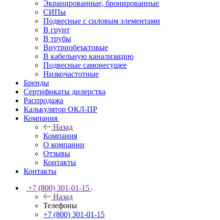
Экранированные, бронированные
СИПы
Подвесные с силовым элементами
В грунт
В трубы
Внутриобеъктовые
В кабельную канализацию
Подвесные самонесущее
Низкочастотные
Бренды
Сертификаты дилерства
Распродажа
Калькулятор ОКЛ-ПР
Компания
Назад
Компания
О компании
Отзывы
Контакты
Контакты
+7 (800) 301-01-15
Назад
Телефоны
+7 (800) 301-01-15