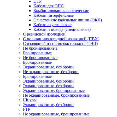
UTP
Кабели для ОПС
Комбинированные оптические
Кабели интерфейсные
Огнестойкие кабельные линии (ОКЛ)
Кабели акустические
Кабели и повода (специальные)
С резиновой изоляцией
С поливинилхлоридной изоляцией (ПВХ)
С изоляцией из термоэластопласта (ТЭП)
Не бронированные
Бронированные
Не бронированные
Бронированные
Экранированные, без брони
Не экранированные, без брони
Бронированные
Экранированные, без брони
Экранированные, без брони
Экранированные, бронированные
Не экранированные, бронированные
Шнуры
Экранированные, без брони
FTP
Не экранированные, бронированные