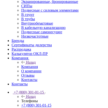
Экранированные, бронированные
СИПы
Подвесные с силовым элементами
В грунт
В трубы
Внутриобеъктовые
В кабельную канализацию
Подвесные самонесущее
Низкочастотные
Бренды
Сертификаты дилерства
Распродажа
Калькулятор ОКЛ-ПР
Компания
Назад
Компания
О компании
Отзывы
Контакты
Контакты
+7 (800) 301-01-15
Назад
Телефоны
+7 (800) 301-01-15