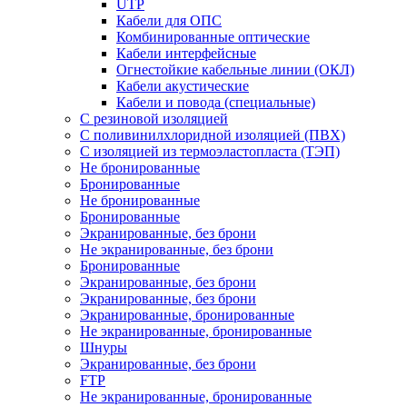
UTP
Кабели для ОПС
Комбинированные оптические
Кабели интерфейсные
Огнестойкие кабельные линии (ОКЛ)
Кабели акустические
Кабели и повода (специальные)
С резиновой изоляцией
С поливинилхлоридной изоляцией (ПВХ)
С изоляцией из термоэластопласта (ТЭП)
Не бронированные
Бронированные
Не бронированные
Бронированные
Экранированные, без брони
Не экранированные, без брони
Бронированные
Экранированные, без брони
Экранированные, без брони
Экранированные, бронированные
Не экранированные, бронированные
Шнуры
Экранированные, без брони
FTP
Не экранированные, бронированные