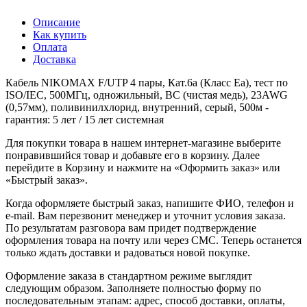
Описание
Как купить
Оплата
Доставка
Кабель NIKOMAX F/UTP 4 пары, Кат.6a (Класс Eа), тест по
ISO/IEC, 500МГц, одножильный, BC (чистая медь), 23AWG
(0,57мм), поливинилхлорид, внутренний, серый, 500м -
гарантия: 5 лет / 15 лет системная
Для покупки товара в нашем интернет-магазине выберите
понравившийся товар и добавьте его в корзину. Далее
перейдите в Корзину и нажмите на «Оформить заказ» или
«Быстрый заказ».
Когда оформляете быстрый заказ, напишите ФИО, телефон и
e-mail. Вам перезвонит менеджер и уточнит условия заказа.
По результатам разговора вам придет подтверждение
оформления товара на почту или через СМС. Теперь останется
только ждать доставки и радоваться новой покупке.
Оформление заказа в стандартном режиме выглядит
следующим образом. Заполняете полностью форму по
последовательным этапам: адрес, способ доставки, оплаты,