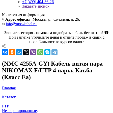
+7 (499) 404-36-26
Заказать звонок
Контактная информация
Адрес офиса:
г. Москва, ул. Снежная, д. 26.
info@mos-kabel.ru
Звоните сегодня - поможем подобрать кабель бесплатно! ☎
При закупке уточняйте цены в отделе продаж в связи с
нестабильностью курсов валют
(NMC 4255A-GY) Кабель витая пара
NIKOMAX F/UTP 4 пары, Кат.6a
(Класс Eа)
Главная
—
Каталог
—
FTP
Не экранированные,