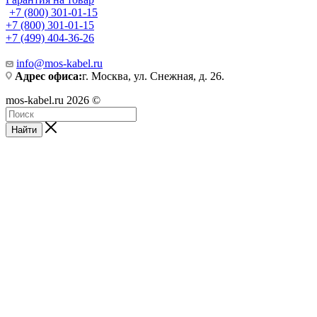
+7 (800) 301-01-15
+7 (800) 301-01-15
+7 (499) 404-36-26
info@mos-kabel.ru
Адрес офиса:
г. Москва, ул. Снежная, д. 26.
mos-kabel.ru 2026 ©
Найти