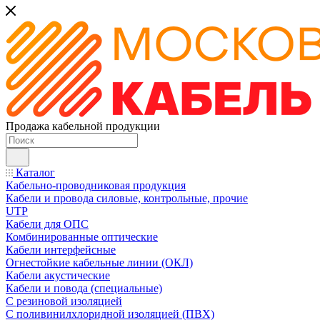
Продажа кабельной продукции
Каталог
Кабельно-проводниковая продукция
Кабели и провода силовые, контрольные, прочие
UTP
Кабели для ОПС
Комбинированные оптические
Кабели интерфейсные
Огнестойкие кабельные линии (ОКЛ)
Кабели акустические
Кабели и повода (специальные)
С резиновой изоляцией
С поливинилхлоридной изоляцией (ПВХ)