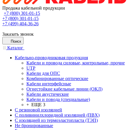
Продажа кабельной продукции
+7 (800) 301-01-15
+7 (800) 301-01-15
+7 (499) 404-36-26
Заказать звонок
Поиск
Каталог
Кабельно-проводниковая продукция
Кабели и провода силовые, контрольные, прочие
UTP
Кабели для ОПС
Комбинированные оптические
Кабели интерфейсные
Огнестойкие кабельные линии (ОКЛ)
Кабели акустические
Кабели и повода (специальные)
+ ЕЩЕ 3
С резиновой изоляцией
С поливинилхлоридной изоляцией (ПВХ)
С изоляцией из термоэластопласта (ТЭП)
Не бронированные