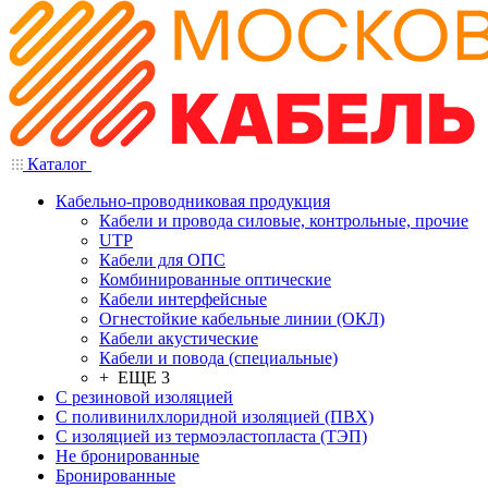
Каталог
Кабельно-проводниковая продукция
Кабели и провода силовые, контрольные, прочие
UTP
Кабели для ОПС
Комбинированные оптические
Кабели интерфейсные
Огнестойкие кабельные линии (ОКЛ)
Кабели акустические
Кабели и повода (специальные)
+ ЕЩЕ 3
С резиновой изоляцией
С поливинилхлоридной изоляцией (ПВХ)
С изоляцией из термоэластопласта (ТЭП)
Не бронированные
Бронированные