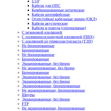
UTP
Кабели для ОПС
Комбинированные оптические
Кабели интерфейсные
Огнестойкие кабельные линии (ОКЛ)
Кабели акустические
Кабели и повода (специальные)
С резиновой изоляцией
С поливинилхлоридной изоляцией (ПВХ)
С изоляцией из термоэластопласта (ТЭП)
Не бронированные
Бронированные
Не бронированные
Бронированные
Экранированные, без брони
Не экранированные, без брони
Бронированные
Экранированные, без брони
Экранированные, без брони
Экранированные, бронированные
Не экранированные, бронированные
Шнуры
Экранированные, без брони
FTP
Не экранированные, бронированные