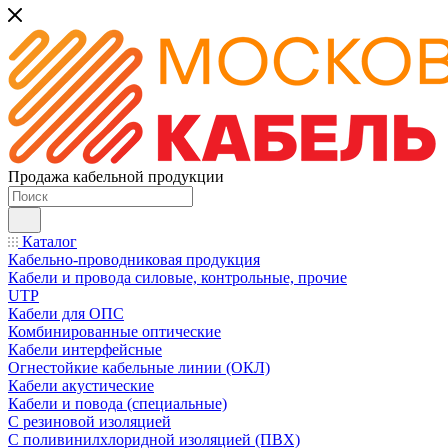
Продажа кабельной продукции
Каталог
Кабельно-проводниковая продукция
Кабели и провода силовые, контрольные, прочие
UTP
Кабели для ОПС
Комбинированные оптические
Кабели интерфейсные
Огнестойкие кабельные линии (ОКЛ)
Кабели акустические
Кабели и повода (специальные)
С резиновой изоляцией
С поливинилхлоридной изоляцией (ПВХ)