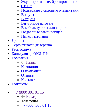
Экранированные, бронированные
СИПы
Подвесные с силовым элементами
В грунт
В трубы
Внутриобеъктовые
В кабельную канализацию
Подвесные самонесущее
Низкочастотные
Бренды
Сертификаты дилерства
Распродажа
Калькулятор ОКЛ-ПР
Компания
Назад
Компания
О компании
Отзывы
Контакты
Контакты
+7 (800) 301-01-15
Назад
Телефоны
+7 (800) 301-01-15