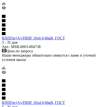
КППГнг(А)-FRHF 10х6 0,66кВ, ГОСТ
5 - 35 дня
Арт.: MSB-0003-004738
Цена по запросу
Наши менеджеры обязательно свяжутся с вами и уточнят
условия заказа
КППГнг(А)-FRHF 10х4 0,66кВ, ГОСТ
5 - 35 дня