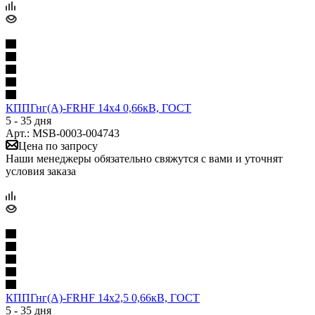
КППГнг(А)-FRHF 14х4 0,66кВ, ГОСТ
5 - 35 дня
Арт.: MSB-0003-004743
Цена по запросу
Наши менеджеры обязательно свяжутся с вами и уточнят
условия заказа
КППГнг(А)-FRHF 14х2,5 0,66кВ, ГОСТ
5 - 35 дня