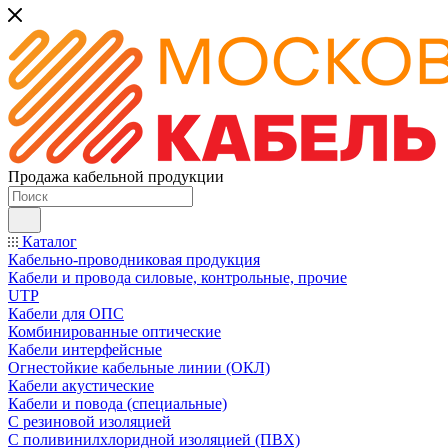
Продажа кабельной продукции
Каталог
Кабельно-проводниковая продукция
Кабели и провода силовые, контрольные, прочие
UTP
Кабели для ОПС
Комбинированные оптические
Кабели интерфейсные
Огнестойкие кабельные линии (ОКЛ)
Кабели акустические
Кабели и повода (специальные)
С резиновой изоляцией
С поливинилхлоридной изоляцией (ПВХ)