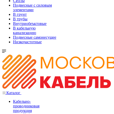
СИПы
Подвесные с силовым
элементами
В грунт
В трубы
Внутриобеъктовые
В кабельную
канализацию
Подвесные самонесущее
Низкочастотные
Каталог
Кабельно-
проводниковая
продукция