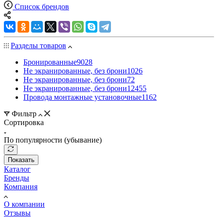
Список брендов
Разделы товаров
Бронированные
9028
Не экранированные, без брони
1026
Не экранированные, без брони
72
Не экранированные, без брони
12455
Провода монтажные установочные
1162
Фильтр
Сортировка
По популярности (убывание)
Показать
Каталог
Бренды
Компания
О компании
Отзывы