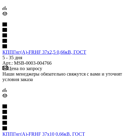
КППГнг(А)-FRHF 37х2,5 0,66кВ, ГОСТ
5 - 35 дня
Арт.: MSB-0003-004766
Цена по запросу
Наши менеджеры обязательно свяжутся с вами и уточнят
условия заказа
КППГнг(А)-FRHF 37х10 0,66кВ, ГОСТ