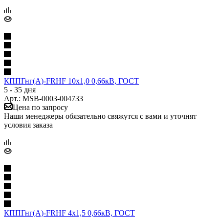
КППГнг(А)-FRHF 10х1,0 0,66кВ, ГОСТ
5 - 35 дня
Арт.: MSB-0003-004733
Цена по запросу
Наши менеджеры обязательно свяжутся с вами и уточнят
условия заказа
КППГнг(А)-FRHF 4х1,5 0,66кВ, ГОСТ