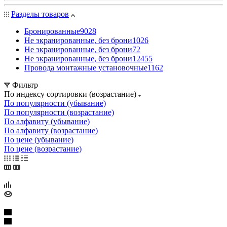
Разделы товаров
Бронированные
9028
Не экранированные, без брони
1026
Не экранированные, без брони
72
Не экранированные, без брони
12455
Провода монтажные установочные
1162
Фильтр
По индексу сортировки (возрастание)
По популярности (убывание)
По популярности (возрастание)
По алфавиту (убывание)
По алфавиту (возрастание)
По цене (убывание)
По цене (возрастание)