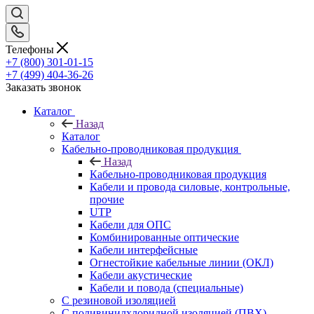
Телефоны
+7 (800) 301-01-15
+7 (499) 404-36-26
Заказать звонок
Каталог
Назад
Каталог
Кабельно-проводниковая продукция
Назад
Кабельно-проводниковая продукция
Кабели и провода силовые, контрольные,
прочие
UTP
Кабели для ОПС
Комбинированные оптические
Кабели интерфейсные
Огнестойкие кабельные линии (ОКЛ)
Кабели акустические
Кабели и повода (специальные)
С резиновой изоляцией
С поливинилхлоридной изоляцией (ПВХ)