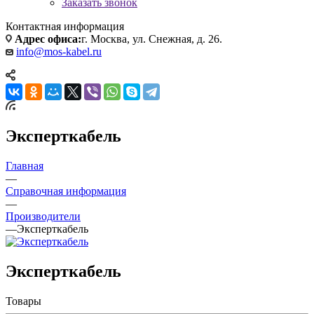
Заказать звонок
Контактная информация
Адрес офиса:
г. Москва, ул. Снежная, д. 26.
info@mos-kabel.ru
Эксперткабель
Главная
—
Справочная информация
—
Производители
—
Эксперткабель
Эксперткабель
Товары