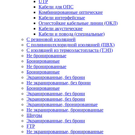
UTP
Кабели для ОПС
Комбинированные оптические
Кабели интерфейсные
Огнестойкие кабельные линии (ОКЛ)
Кабели акустические
Кабели и повода (специальные)
С резиновой изоляцией
С поливинилхлоридной изоляцией (ПВХ)
С изоляцией из термоэластопласта (ТЭП)
Не бронированные
Бронированные
Не бронированные
Бронированные
Экранированные, без брони
Не экранированные, без брони
Бронированные
Экранированные, без брони
Экранированные, без брони
Экранированные, бронированные
Не экранированные, бронированные
Шнуры
Экранированные, без брони
FTP
Не экранированные, бронированные