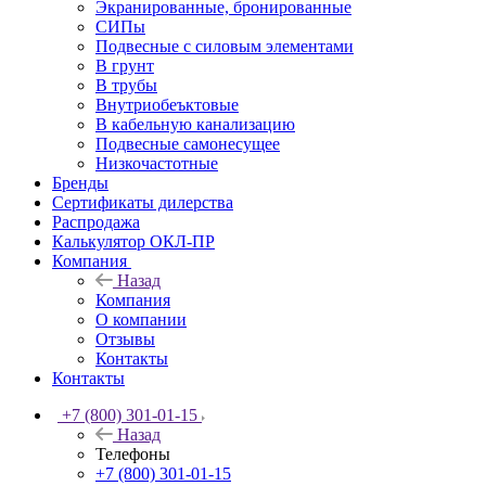
Экранированные, бронированные
СИПы
Подвесные с силовым элементами
В грунт
В трубы
Внутриобеъктовые
В кабельную канализацию
Подвесные самонесущее
Низкочастотные
Бренды
Сертификаты дилерства
Распродажа
Калькулятор ОКЛ-ПР
Компания
Назад
Компания
О компании
Отзывы
Контакты
Контакты
+7 (800) 301-01-15
Назад
Телефоны
+7 (800) 301-01-15