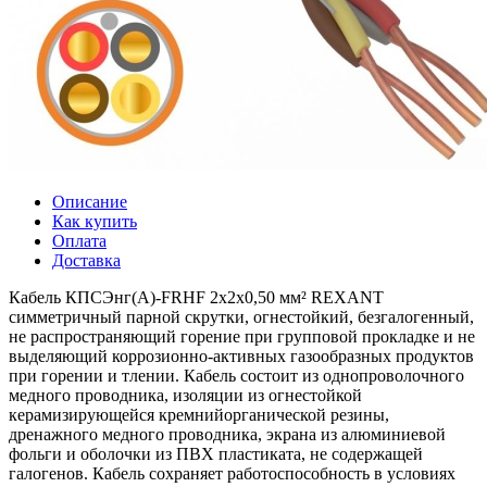
Описание
Как купить
Оплата
Доставка
Кабель КПСЭнг(А)-FRHF 2x2x0,50 мм² REXANT
симметричный парной скрутки, огнестойкий, безгалогенный,
не распространяющий горение при групповой прокладке и не
выделяющий коррозионно-активных газообразных продуктов
при горении и тлении. Кабель состоит из однопроволочного
медного проводника, изоляции из огнестойкой
керамизирующейся кремнийорганической резины,
дренажного медного проводника, экрана из алюминиевой
фольги и оболочки из ПВХ пластиката, не содержащей
галогенов. Кабель сохраняет работоспособность в условиях