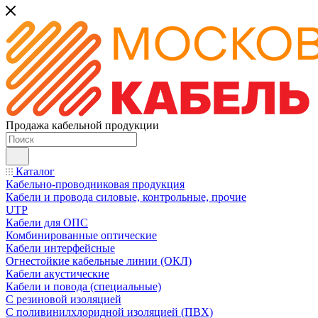
Продажа кабельной продукции
Каталог
Кабельно-проводниковая продукция
Кабели и провода силовые, контрольные, прочие
UTP
Кабели для ОПС
Комбинированные оптические
Кабели интерфейсные
Огнестойкие кабельные линии (ОКЛ)
Кабели акустические
Кабели и повода (специальные)
С резиновой изоляцией
С поливинилхлоридной изоляцией (ПВХ)