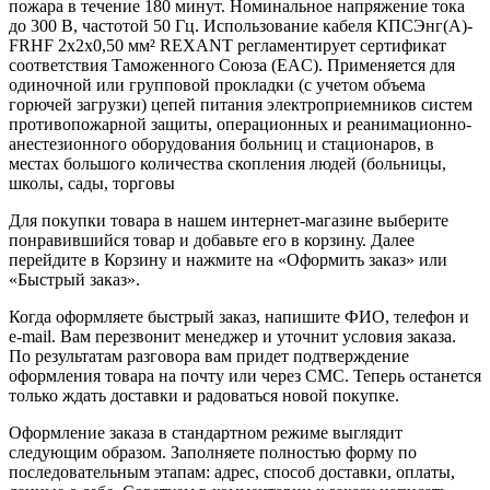
пожара в течение 180 минут. Номинальное напряжение тока
до 300 В, частотой 50 Гц. Использование кабеля КПСЭнг(А)-
FRHF 2x2x0,50 мм² REXANT регламентирует сертификат
соответствия Таможенного Союза (EAC). Применяется для
одиночной или групповой прокладки (с учетом объема
горючей загрузки) цепей питания электроприемников систем
противопожарной защиты, операционных и реанимационно-
анестезионного оборудования больниц и стационаров, в
местах большого количества скопления людей (больницы,
школы, сады, торговы
Для покупки товара в нашем интернет-магазине выберите
понравившийся товар и добавьте его в корзину. Далее
перейдите в Корзину и нажмите на «Оформить заказ» или
«Быстрый заказ».
Когда оформляете быстрый заказ, напишите ФИО, телефон и
e-mail. Вам перезвонит менеджер и уточнит условия заказа.
По результатам разговора вам придет подтверждение
оформления товара на почту или через СМС. Теперь останется
только ждать доставки и радоваться новой покупке.
Оформление заказа в стандартном режиме выглядит
следующим образом. Заполняете полностью форму по
последовательным этапам: адрес, способ доставки, оплаты,