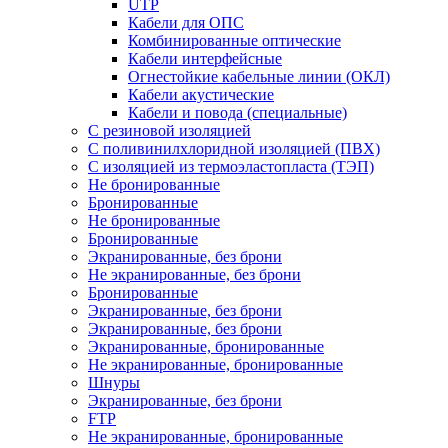
UTP
Кабели для ОПС
Комбинированные оптические
Кабели интерфейсные
Огнестойкие кабельные линии (ОКЛ)
Кабели акустические
Кабели и повода (специальные)
С резиновой изоляцией
С поливинилхлоридной изоляцией (ПВХ)
С изоляцией из термоэластопласта (ТЭП)
Не бронированные
Бронированные
Не бронированные
Бронированные
Экранированные, без брони
Не экранированные, без брони
Бронированные
Экранированные, без брони
Экранированные, без брони
Экранированные, бронированные
Не экранированные, бронированные
Шнуры
Экранированные, без брони
FTP
Не экранированные, бронированные