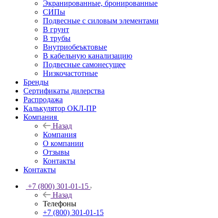
Экранированные, бронированные
СИПы
Подвесные с силовым элементами
В грунт
В трубы
Внутриобеъктовые
В кабельную канализацию
Подвесные самонесущее
Низкочастотные
Бренды
Сертификаты дилерства
Распродажа
Калькулятор ОКЛ-ПР
Компания
Назад
Компания
О компании
Отзывы
Контакты
Контакты
+7 (800) 301-01-15
Назад
Телефоны
+7 (800) 301-01-15