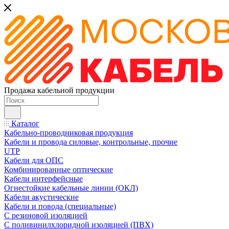
Продажа кабельной продукции
Каталог
Кабельно-проводниковая продукция
Кабели и провода силовые, контрольные, прочие
UTP
Кабели для ОПС
Комбинированные оптические
Кабели интерфейсные
Огнестойкие кабельные линии (ОКЛ)
Кабели акустические
Кабели и повода (специальные)
С резиновой изоляцией
С поливинилхлоридной изоляцией (ПВХ)