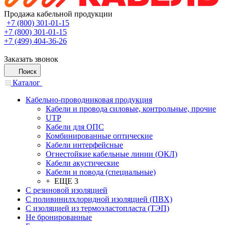
Продажа кабельной продукции
+7 (800) 301-01-15
+7 (800) 301-01-15
+7 (499) 404-36-26
Заказать звонок
Поиск
Каталог
Кабельно-проводниковая продукция
Кабели и провода силовые, контрольные, прочие
UTP
Кабели для ОПС
Комбинированные оптические
Кабели интерфейсные
Огнестойкие кабельные линии (ОКЛ)
Кабели акустические
Кабели и повода (специальные)
+ ЕЩЕ 3
С резиновой изоляцией
С поливинилхлоридной изоляцией (ПВХ)
С изоляцией из термоэластопласта (ТЭП)
Не бронированные