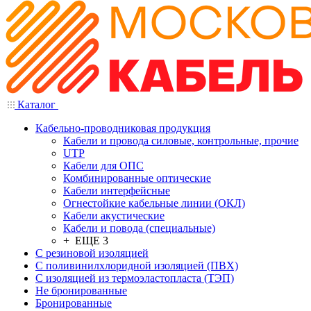
Каталог
Кабельно-проводниковая продукция
Кабели и провода силовые, контрольные, прочие
UTP
Кабели для ОПС
Комбинированные оптические
Кабели интерфейсные
Огнестойкие кабельные линии (ОКЛ)
Кабели акустические
Кабели и повода (специальные)
+ ЕЩЕ 3
С резиновой изоляцией
С поливинилхлоридной изоляцией (ПВХ)
С изоляцией из термоэластопласта (ТЭП)
Не бронированные
Бронированные