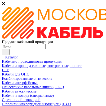
Продажа кабельной продукции
Каталог
Кабельно-проводниковая продукция
Кабели и провода силовые, контрольные, прочие
UTP
Кабели для ОПС
Комбинированные оптические
Кабели интерфейсные
Огнестойкие кабельные линии (ОКЛ)
Кабели акустические
Кабели и повода (специальные)
С резиновой изоляцией
С поливинилхлоридной изоляцией (ПВХ)