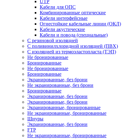
UTP
Кабели для ОПС
Комбинированные оптические
Кабели интерфейсные
Огнестойкие кабельные линии (ОКЛ)
Кабели акустические
Кабели и повода (специальные)
С резиновой изоляцией
С поливинилхлоридной изоляцией (ПВХ)
С изоляцией из термоэластопласта (ТЭП)
Не бронированные
Бронированные
Не бронированные
Бронированные
Экранированные, без брони
Не экранированные, без брони
Бронированные
Экранированные, без брони
Экранированные, без брони
Экранированные, бронированные
Не экранированные, бронированные
Шнуры
Экранированные, без брони
FTP
Не экранированные, бронированные