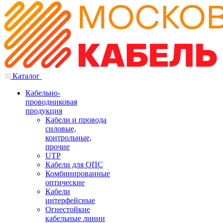
Каталог
Кабельно-
проводниковая
продукция
Кабели и провода
силовые,
контрольные,
прочие
UTP
Кабели для ОПС
Комбинированные
оптические
Кабели
интерфейсные
Огнестойкие
кабельные линии