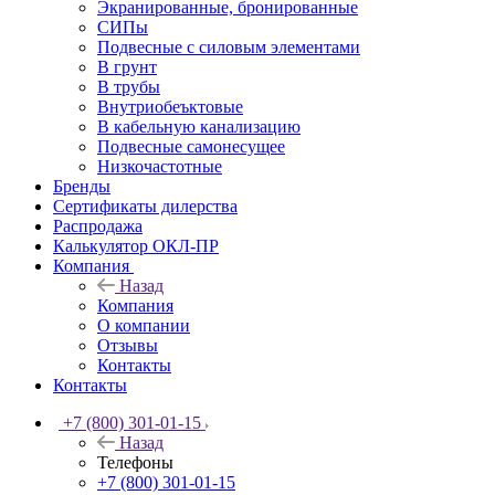
Экранированные, бронированные
СИПы
Подвесные с силовым элементами
В грунт
В трубы
Внутриобеъктовые
В кабельную канализацию
Подвесные самонесущее
Низкочастотные
Бренды
Сертификаты дилерства
Распродажа
Калькулятор ОКЛ-ПР
Компания
Назад
Компания
О компании
Отзывы
Контакты
Контакты
+7 (800) 301-01-15
Назад
Телефоны
+7 (800) 301-01-15