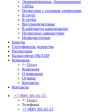
Экранированные, бронированные
СИПы
Подвесные с силовым элементами
В грунт
В трубы
Внутриобеъктовые
В кабельную канализацию
Подвесные самонесущее
Низкочастотные
Бренды
Сертификаты дилерства
Распродажа
Калькулятор ОКЛ-ПР
Компания
Назад
Компания
О компании
Отзывы
Контакты
Контакты
+7 (800) 301-01-15
Назад
Телефоны
+7 (800) 301-01-15