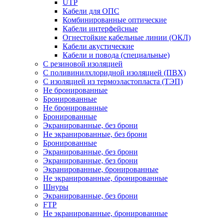
UTP
Кабели для ОПС
Комбинированные оптические
Кабели интерфейсные
Огнестойкие кабельные линии (ОКЛ)
Кабели акустические
Кабели и повода (специальные)
С резиновой изоляцией
С поливинилхлоридной изоляцией (ПВХ)
С изоляцией из термоэластопласта (ТЭП)
Не бронированные
Бронированные
Не бронированные
Бронированные
Экранированные, без брони
Не экранированные, без брони
Бронированные
Экранированные, без брони
Экранированные, без брони
Экранированные, бронированные
Не экранированные, бронированные
Шнуры
Экранированные, без брони
FTP
Не экранированные, бронированные