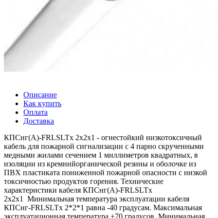
Описание
Как купить
Оплата
Доставка
КПСнг(А)-FRLSLTx 2х2х1 - огнестойкий низкотоксичный
кабель для пожарной сигнализации с 4 парно скрученными
медными жилами сечением 1 миллиметров квадратных, в
изоляции из кремнийорганической резины и оболочке из
ПВХ пластиката пониженной пожарной опасности с низкой
токсичностью продуктов горения. Технические
характеристики кабеля КПСнг(А)-FRLSLTx
2х2х1 Минимальная температура эксплуатации кабеля
КПСнг-FRLSLTx 2*2*1 равна -40 градусам. Максимальная
эксплуатационная температура +70 градусов. Минимальная