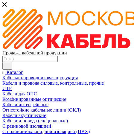
Продажа кабельной продукции
Каталог
Кабельно-проводниковая продукция
Кабели и провода силовые, контрольные, прочие
UTP
Кабели для ОПС
Комбинированные оптические
Кабели интерфейсные
Огнестойкие кабельные линии (ОКЛ)
Кабели акустические
Кабели и повода (специальные)
С резиновой изоляцией
С поливинилхлоридной изоляцией (ПВХ)