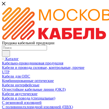
Продажа кабельной продукции
Каталог
Кабельно-проводниковая продукция
Кабели и провода силовые, контрольные, прочие
UTP
Кабели для ОПС
Комбинированные оптические
Кабели интерфейсные
Огнестойкие кабельные линии (ОКЛ)
Кабели акустические
Кабели и повода (специальные)
С резиновой изоляцией
С поливинилхлоридной изоляцией (ПВХ)