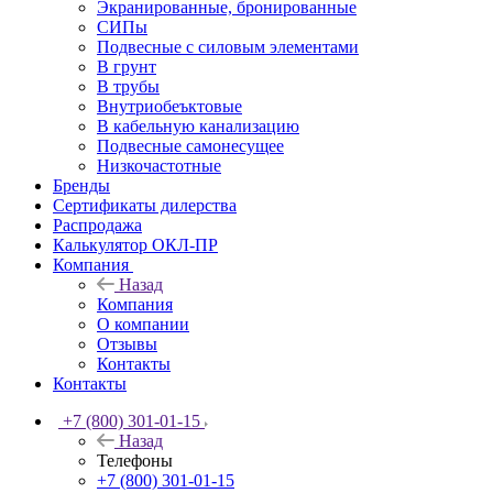
Экранированные, бронированные
СИПы
Подвесные с силовым элементами
В грунт
В трубы
Внутриобеъктовые
В кабельную канализацию
Подвесные самонесущее
Низкочастотные
Бренды
Сертификаты дилерства
Распродажа
Калькулятор ОКЛ-ПР
Компания
Назад
Компания
О компании
Отзывы
Контакты
Контакты
+7 (800) 301-01-15
Назад
Телефоны
+7 (800) 301-01-15