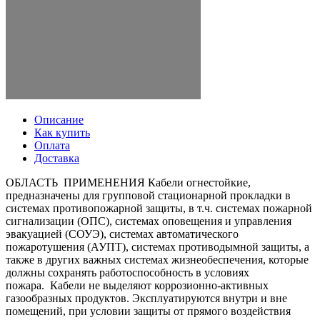
Описание
Как купить
Оплата
Доставка
ОБЛАСТЬ ПРИМЕНЕНИЯ Кабели огнестойкие,
предназначены для групповой стационарной прокладки в
системах противопожарной защиты, в т.ч. системах пожарной
сигнализации (ОПС), системах оповещения и управления
эвакуацией (СОУЭ), системах автоматического
пожаротушения (АУПТ), системах противодымной защиты, а
также в других важных системах жизнеобеспечения, которые
должны сохранять работоспособность в условиях
пожара. Кабели не выделяют коррозионно-активных
газообразных продуктов. Эксплуатируются внутри и вне
помещений, при условии защиты от прямого воздействия