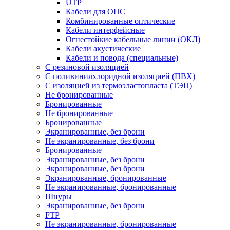
UTP
Кабели для ОПС
Комбинированные оптические
Кабели интерфейсные
Огнестойкие кабельные линии (ОКЛ)
Кабели акустические
Кабели и повода (специальные)
С резиновой изоляцией
С поливинилхлоридной изоляцией (ПВХ)
С изоляцией из термоэластопласта (ТЭП)
Не бронированные
Бронированные
Не бронированные
Бронированные
Экранированные, без брони
Не экранированные, без брони
Бронированные
Экранированные, без брони
Экранированные, без брони
Экранированные, бронированные
Не экранированные, бронированные
Шнуры
Экранированные, без брони
FTP
Не экранированные, бронированные