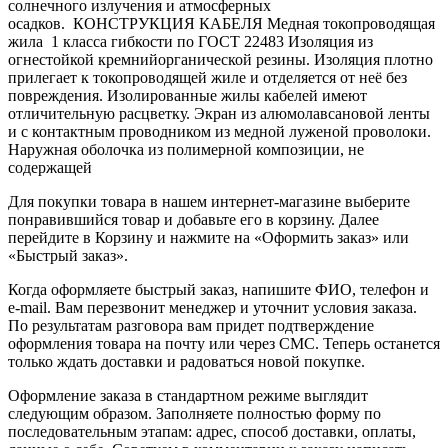
солнечного излучения и атмосферных
осадков. КОНСТРУКЦИЯ КАБЕЛЯ Медная токопроводящая
жила 1 класса гибкости по ГОСТ 22483 Изоляция из
огнестойкой кремнийорганической резины. Изоляция плотно
прилегает к токопроводящей жиле и отделяется от неё без
повреждения. Изолированные жилы кабелей имеют
отличительную расцветку. Экран из алюмолавсановой ленты
и с контактным проводником из медной луженой проволоки.
Наружная оболочка из полимерной композиции, не
содержащей
Для покупки товара в нашем интернет-магазине выберите
понравившийся товар и добавьте его в корзину. Далее
перейдите в Корзину и нажмите на «Оформить заказ» или
«Быстрый заказ».
Когда оформляете быстрый заказ, напишите ФИО, телефон и
e-mail. Вам перезвонит менеджер и уточнит условия заказа.
По результатам разговора вам придет подтверждение
оформления товара на почту или через СМС. Теперь останется
только ждать доставки и радоваться новой покупке.
Оформление заказа в стандартном режиме выглядит
следующим образом. Заполняете полностью форму по
последовательным этапам: адрес, способ доставки, оплаты,