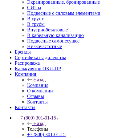
Экранированные, бронированные
СИПы
Подвесные с силовым элементами
В грунт
В трубы
Внутриобеъктовые
В кабельную канализацию
Подвесные самонесущее
Низкочастотные
Бренды
Сертификаты дилерства
Распродажа
Калькулятор ОКЛ-ПР
Компания
Назад
Компания
О компании
Отзывы
Контакты
Контакты
+7 (800) 301-01-15
Назад
Телефоны
+7 (800) 301-01-15