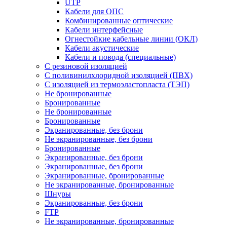
UTP
Кабели для ОПС
Комбинированные оптические
Кабели интерфейсные
Огнестойкие кабельные линии (ОКЛ)
Кабели акустические
Кабели и повода (специальные)
С резиновой изоляцией
С поливинилхлоридной изоляцией (ПВХ)
С изоляцией из термоэластопласта (ТЭП)
Не бронированные
Бронированные
Не бронированные
Бронированные
Экранированные, без брони
Не экранированные, без брони
Бронированные
Экранированные, без брони
Экранированные, без брони
Экранированные, бронированные
Не экранированные, бронированные
Шнуры
Экранированные, без брони
FTP
Не экранированные, бронированные