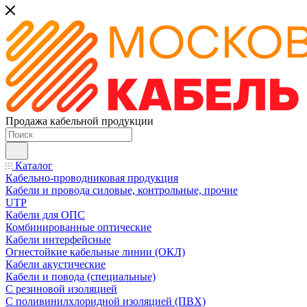
Продажа кабельной продукции
Каталог
Кабельно-проводниковая продукция
Кабели и провода силовые, контрольные, прочие
UTP
Кабели для ОПС
Комбинированные оптические
Кабели интерфейсные
Огнестойкие кабельные линии (ОКЛ)
Кабели акустические
Кабели и повода (специальные)
С резиновой изоляцией
С поливинилхлоридной изоляцией (ПВХ)